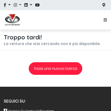
Troppo tardi!
La vettura che stai cercando non è più disponibile.
Inizia una nuova ricerca
SEGUICI SU:
Gruppo Di Viesto Volkswagen