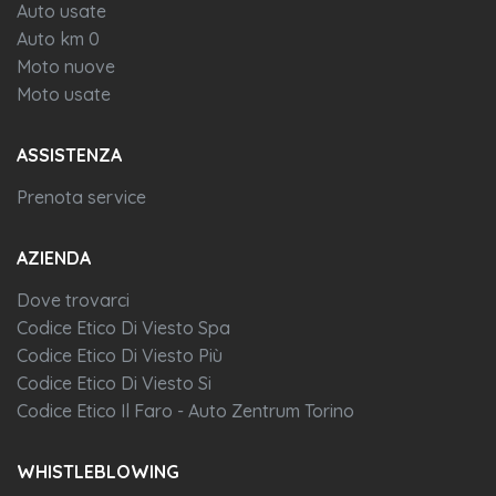
Auto usate
Auto km 0
Moto nuove
Moto usate
ASSISTENZA
Prenota service
AZIENDA
Dove trovarci
Codice Etico Di Viesto Spa
Codice Etico Di Viesto Più
Codice Etico Di Viesto Si
Codice Etico Il Faro - Auto Zentrum Torino
WHISTLEBLOWING