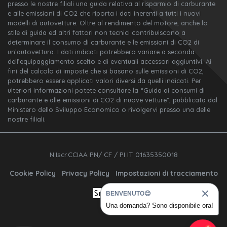
presso le nostre filiali una guida relativa al risparmio di carburante
e alle emissioni di CO2 che riporta i dati inerenti a tutti i nuovi
modelli di autovetture. Oltre al rendimento del motore, anche lo
stile di guida ed altri fattori non tecnici contribuiscono a
determinare il consumo di carburante e le emissioni di CO2 di
un’autovettura. I dati indicati potrebbero variare a seconda
dell’equipaggiamento scelto e di eventuali accessori aggiuntivi. Ai
fini del calcolo di imposte che si basano sulle emissioni di CO2,
potrebbero essere applicati valori diversi da quelli indicati. Per
ulteriori informazioni potete consultare la “Guida ai consumi di
carburante e alle emissioni di CO2 di nuove vetture”, pubblicata dal
Ministero dello Sviluppo Economico o rivolgervi presso una delle
nostre filiali.
N.Iscr.CCIAA PN/ CF / PI IT 01635350018
Cookie Policy
Privacy Policy
Impostazioni di tracciamento
BENVENUTO😊
Una domanda? Sono disponibile ora!