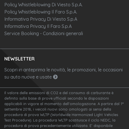
Policy Whistleblowing Di Viesto S.p.A.
Policy Whistleblowing Il Faro S.p.A.
Informativa Privacy Di Viesto S.p.A
Informativa Privacy Il Faro S.p.A
Service Booking - Condizioni generali
NEWSLETTER
Scopri in anteprima le novità, le promozioni, le occasioni
su auto nuove e usate
Il valore delle emissioni di CO2 e del consumo di carburante è
definito sulla base di prove ufficiali secondo le disposizioni
applicabili in vigore al momento dell'omologazione. A partire dal 1°
settembre 2018, i veicoli nuovi sono omologati ai sensi della
procedura di prova WLTP (Worldwide Harmonized Light Vehicles
Test Procedure). La procedura WLTP sostituisce il ciclo NEDC, la
procedura di prova precedentemente utilizzata. E’ disponibile