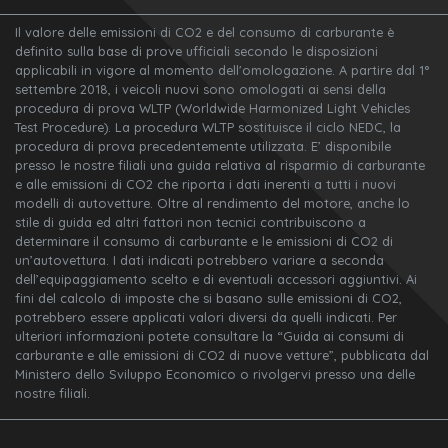
Il valore delle emissioni di CO2 e del consumo di carburante è
definito sulla base di prove ufficiali secondo le disposizioni
applicabili in vigore al momento dell'omologazione. A partire dal 1°
settembre 2018, i veicoli nuovi sono omologati ai sensi della
procedura di prova WLTP (Worldwide Harmonized Light Vehicles
Test Procedure). La procedura WLTP sostituisce il ciclo NEDC, la
procedura di prova precedentemente utilizzata. E’ disponibile
presso le nostre filiali una guida relativa al risparmio di carburante
e alle emissioni di CO2 che riporta i dati inerenti a tutti i nuovi
modelli di autovetture. Oltre al rendimento del motore, anche lo
stile di guida ed altri fattori non tecnici contribuiscono a
determinare il consumo di carburante e le emissioni di CO2 di
un’autovettura. I dati indicati potrebbero variare a seconda
dell’equipaggiamento scelto e di eventuali accessori aggiuntivi. Ai
fini del calcolo di imposte che si basano sulle emissioni di CO2,
potrebbero essere applicati valori diversi da quelli indicati. Per
ulteriori informazioni potete consultare la “Guida ai consumi di
carburante e alle emissioni di CO2 di nuove vetture”, pubblicata dal
Ministero dello Sviluppo Economico o rivolgervi presso una delle
nostre filiali.