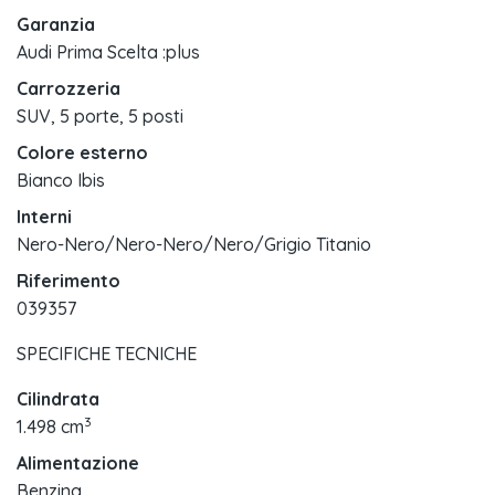
Garanzia
Audi Prima Scelta :plus
Carrozzeria
SUV, 5 porte, 5 posti
Colore esterno
Bianco Ibis
Interni
Nero-Nero/Nero-Nero/Nero/Grigio Titanio
Riferimento
039357
SPECIFICHE TECNICHE
Cilindrata
3
1.498 cm
Alimentazione
Benzina