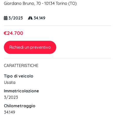
Giordano Bruno, 70 - 10134 Torino (TO)
3/2023
34.149
€24.700
Richiedi un preventivo
CARATTERISTICHE
Tipo di veicolo
Usata
Immatricolazione
3/2023
Chilometraggio
34.149