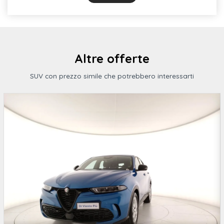
Proiettori a led
Airbag full-size conducente
Blade posteriore in colore carrozzeria
Altre offerte
SUV con prezzo simile che potrebbero interessarti