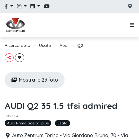
Ricerca auto
Usate
Audi
Q2
Mostra le 23 foto
AUDI Q2 35 1.5 tfsi admired
GN585LA
Audi Prima Scelta :plus
usata
Auto Zentrum Torino - Via Giordano Bruno, 70 - Via