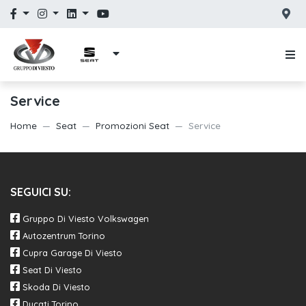
Service
Home
Seat
Promozioni Seat
Service
SEGUICI SU:
Gruppo Di Viesto Volkswagen
Autozentrum Torino
Cupra Garage Di Viesto
Seat Di Viesto
Skoda Di Viesto
Ducati Torino