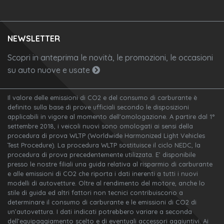
NEWSLETTER
Scopri in anteprima le novità, le promozioni, le occasioni
su auto nuove e usate
Il valore delle emissioni di CO2 e del consumo di carburante è
definito sulla base di prove ufficiali secondo le disposizioni
applicabili in vigore al momento dell'omologazione. A partire dal 1°
settembre 2018, i veicoli nuovi sono omologati ai sensi della
procedura di prova WLTP (Worldwide Harmonized Light Vehicles
Test Procedure). La procedura WLTP sostituisce il ciclo NEDC, la
procedura di prova precedentemente utilizzata. E’ disponibile
presso le nostre filiali una guida relativa al risparmio di carburante
e alle emissioni di CO2 che riporta i dati inerenti a tutti i nuovi
modelli di autovetture. Oltre al rendimento del motore, anche lo
stile di guida ed altri fattori non tecnici contribuiscono a
determinare il consumo di carburante e le emissioni di CO2 di
un’autovettura. I dati indicati potrebbero variare a seconda
dell’equipaggiamento scelto e di eventuali accessori aggiuntivi. Ai