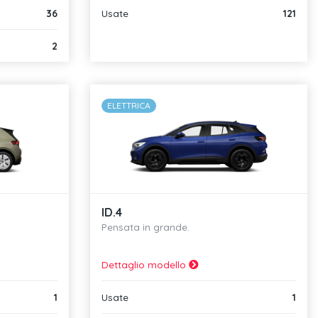
36
Usate
121
2
ELETTRICA
ID.4
Pensata in grande.
Dettaglio modello
1
Usate
1