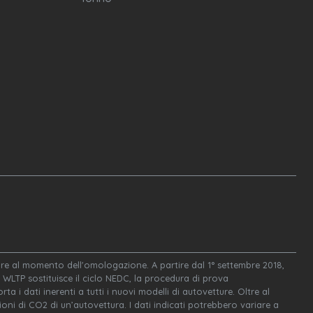
igore al momento dell'omologazione. A partire dal 1° settembre 2018,
WLTP sostituisce il ciclo NEDC, la procedura di prova
ta i dati inerenti a tutti i nuovi modelli di autovetture. Oltre al
oni di CO2 di un’autovettura. I dati indicati potrebbero variare a