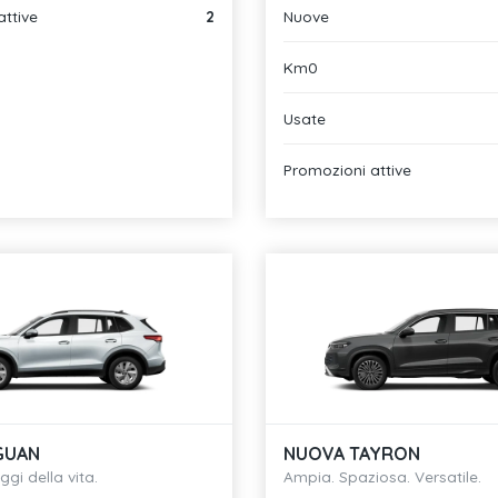
attive
2
Nuove
Km0
Usate
Promozioni attive
GUAN
NUOVA TAYRON
aggi della vita.
Ampia. Spaziosa. Versatile.