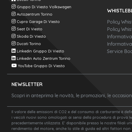
Gruppo Di Viesto Volkswagen
WHISTLEB
Autozentrum Torino
Policy Whis
Cupra Garage Di Viesto
Policy Whist
Seat Di Viesto
Informativa
Skoda Di Viesto
Informativa
Ducati Torino
Service Boo
Linkedin Gruppo Di Viesto
Linkedin Auto Zentrum Torino
YouTube Gruppo Di Viesto
NEWSLETTER
Scopri in anteprima le novità, le promozioni, le occasio
Il valore delle emissioni di CO2 e del consumo di carburante è defi
i veicoli nuovi sono omologati ai sensi della procedura di prova 
precedentemente utilizzata. E’ disponibile presso le nostre filiali un
rendimento del motore, anche lo stile di guida ed altri fattori non