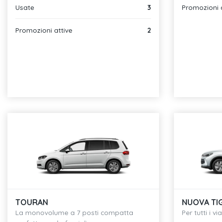
Usate
3
Promozioni 
Promozioni attive
2
TOURAN
NUOVA TI
La monovolume a 7 posti compatta
Per tutti i vi