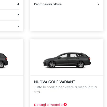
4
Promozioni attive
2
3
2
NUOVA GOLF VARIANT
Tutto lo spazio per vivere a pieno la tua
vita.
Dettaglio modello