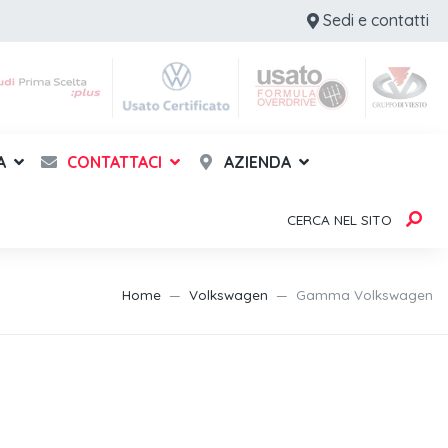
Sedi e contatti
A
CONTATTACI
AZIENDA
CERCA NEL SITO
Home
Volkswagen
Gamma Volkswagen