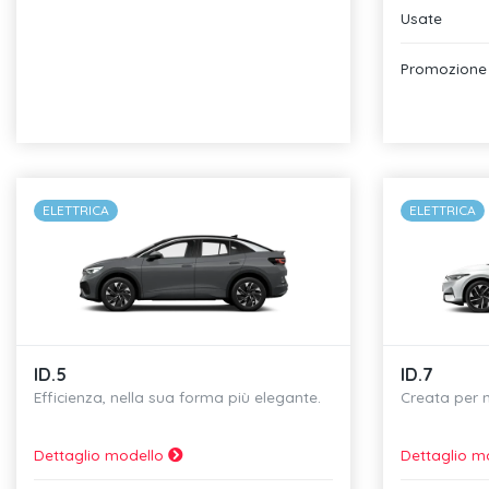
Usate
Promozione 
ELETTRICA
ELETTRICA
ID.5
ID.7
Efficienza, nella sua forma più elegante.
Creata per n
Dettaglio modello
Dettaglio m