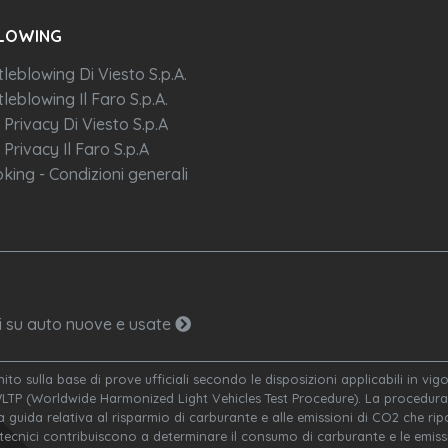
LOWING
tleblowing Di Viesto S.p.A.
leblowing Il Faro S.p.A.
 Privacy Di Viesto S.p.A
 Privacy Il Faro S.p.A
king - Condizioni generali
ni su auto nuove e usate
nito sulla base di prove ufficiali secondo le disposizioni applicabili in v
WLTP (Worldwide Harmonized Light Vehicles Test Procedure). La procedura 
a guida relativa al risparmio di carburante e alle emissioni di CO2 che ripor
 tecnici contribuiscono a determinare il consumo di carburante e le emissi