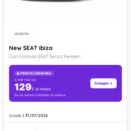
VENDITA
New SEAT Ibiza
Con Formula SEAT Senza Pensieri
PRONTA CONSEGNA
A PARTIRE DA
129
Dettaglio →
€ al mese
Su un numero limitato di vetture
Scade il
31/07/2026