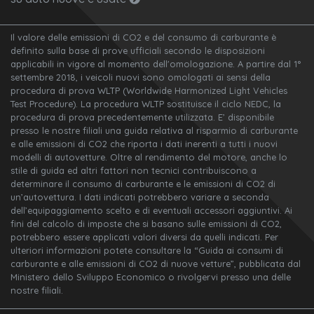
Il valore delle emissioni di CO2 e del consumo di carburante è
definito sulla base di prove ufficiali secondo le disposizioni
applicabili in vigore al momento dell'omologazione. A partire dal 1°
settembre 2018, i veicoli nuovi sono omologati ai sensi della
procedura di prova WLTP (Worldwide Harmonized Light Vehicles
Test Procedure). La procedura WLTP sostituisce il ciclo NEDC, la
procedura di prova precedentemente utilizzata. E’ disponibile
presso le nostre filiali una guida relativa al risparmio di carburante
e alle emissioni di CO2 che riporta i dati inerenti a tutti i nuovi
modelli di autovetture. Oltre al rendimento del motore, anche lo
stile di guida ed altri fattori non tecnici contribuiscono a
determinare il consumo di carburante e le emissioni di CO2 di
un’autovettura. I dati indicati potrebbero variare a seconda
dell’equipaggiamento scelto e di eventuali accessori aggiuntivi. Ai
fini del calcolo di imposte che si basano sulle emissioni di CO2,
potrebbero essere applicati valori diversi da quelli indicati. Per
ulteriori informazioni potete consultare la “Guida ai consumi di
carburante e alle emissioni di CO2 di nuove vetture”, pubblicata dal
Ministero dello Sviluppo Economico o rivolgervi presso una delle
nostre filiali.