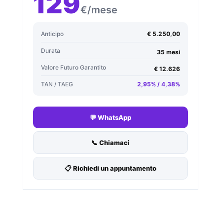
129
€/mese
Anticipo
€ 5.250,00
Durata
35 mesi
Valore Futuro Garantito
€ 12.626
TAN / TAEG
2,95% / 4,38%
💬 WhatsApp
📞 Chiamaci
📋 Richiedi un appuntamento