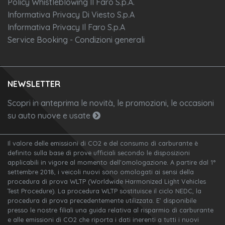
Policy Whistleblowing Il Faro S.p.A.
Informativa Privacy Di Viesto S.p.A
Informativa Privacy Il Faro S.p.A
Service Booking - Condizioni generali
NEWSLETTER
Scopri in anteprima le novità, le promozioni, le occasioni
su auto nuove e usate
Il valore delle emissioni di CO2 e del consumo di carburante è
definito sulla base di prove ufficiali secondo le disposizioni
applicabili in vigore al momento dell'omologazione. A partire dal 1°
settembre 2018, i veicoli nuovi sono omologati ai sensi della
procedura di prova WLTP (Worldwide Harmonized Light Vehicles
Test Procedure). La procedura WLTP sostituisce il ciclo NEDC, la
procedura di prova precedentemente utilizzata. E’ disponibile
presso le nostre filiali una guida relativa al risparmio di carburante
e alle emissioni di CO2 che riporta i dati inerenti a tutti i nuovi