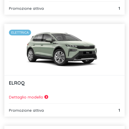
Promozione attiva
1
ELETTRICA
ELROQ
Dettaglio modello
Promozione attiva
1