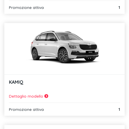
Promozione attiva
1
KAMIQ
Dettaglio modello
Promozione attiva
1