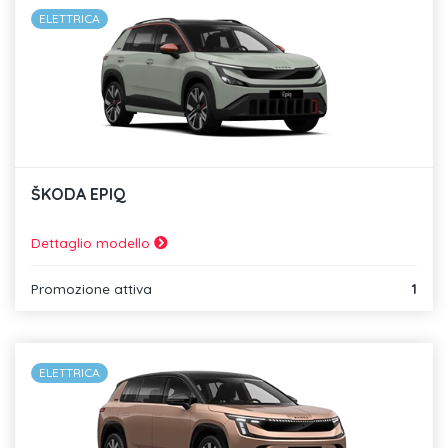
ELETTRICA
ŠKODA EPIQ
Dettaglio modello
Promozione attiva
1
ELETTRICA