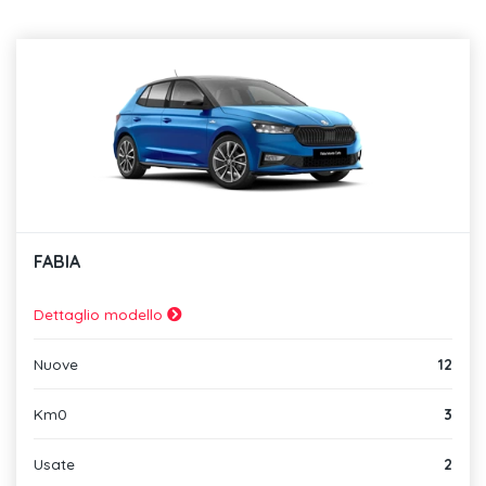
FABIA
Dettaglio modello
Nuove
12
Km0
3
Usate
2