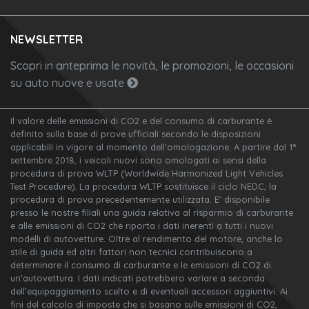
NEWSLETTER
Scopri in anteprima le novità, le promozioni, le occasioni
su auto nuove e usate
Il valore delle emissioni di CO2 e del consumo di carburante è
definito sulla base di prove ufficiali secondo le disposizioni
applicabili in vigore al momento dell'omologazione. A partire dal 1°
settembre 2018, i veicoli nuovi sono omologati ai sensi della
procedura di prova WLTP (Worldwide Harmonized Light Vehicles
Test Procedure). La procedura WLTP sostituisce il ciclo NEDC, la
procedura di prova precedentemente utilizzata. E’ disponibile
presso le nostre filiali una guida relativa al risparmio di carburante
e alle emissioni di CO2 che riporta i dati inerenti a tutti i nuovi
modelli di autovetture. Oltre al rendimento del motore, anche lo
stile di guida ed altri fattori non tecnici contribuiscono a
determinare il consumo di carburante e le emissioni di CO2 di
un’autovettura. I dati indicati potrebbero variare a seconda
dell’equipaggiamento scelto e di eventuali accessori aggiuntivi. Ai
fini del calcolo di imposte che si basano sulle emissioni di CO2,