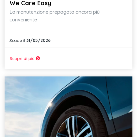
We Care Easy
La manutenzione prepagata ancora più
conveniente
Scade il
31/05/2026
Scopri di più