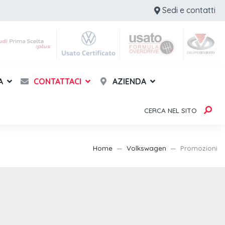
Sedi e contatti
A
CONTATTACI
AZIENDA
CERCA NEL SITO
Home
Volkswagen
Promozioni