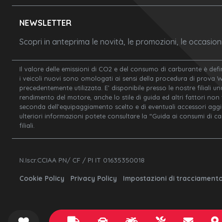
NEWSLETTER
Scopri in anteprima le novità, le promozioni, le occasio
Il valore delle emissioni di CO2 e del consumo di carburante è defi
i veicoli nuovi sono omologati ai sensi della procedura di prova 
precedentemente utilizzata. E’ disponibile presso le nostre filiali un
rendimento del motore, anche lo stile di guida ed altri fattori non
seconda dell’equipaggiamento scelto e di eventuali accessori aggiunt
ulteriori informazioni potete consultare la “Guida ai consumi di c
filiali.
N.Iscr.CCIAA PN/ CF / PI IT 01635350018
Cookie Policy
Privacy Policy
Impostazioni di tracciament