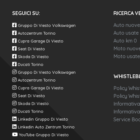
SEGUICI SU:
RICERCA V
Auto nuove
Gruppo Di Viesto Volkswagen
Auto usate
Autozentrum Torino
Auto km 0
Cupra Garage Di Viesto
Moto nuov
Seat Di Viesto
Moto usate
Skoda Di Viesto
Ducati Torino
Gruppo Di Viesto Volkswagen
WHISTLEB
Autozentrum Torino
Policy Whis
Cupra Garage Di Viesto
Policy Whist
Seat Di Viesto
Informativa
Skoda Di Viesto
Informativa
Ducati Torino
Service Boo
Linkedin Gruppo Di Viesto
Linkedin Auto Zentrum Torino
YouTube Gruppo Di Viesto