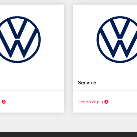
Service
ù
Scopri di più