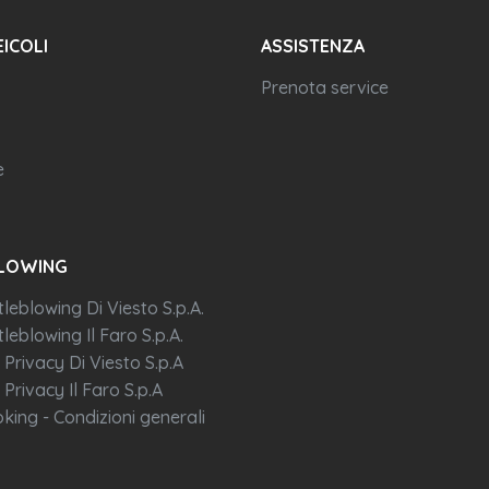
EICOLI
ASSISTENZA
Prenota service
e
LOWING
tleblowing Di Viesto S.p.A.
leblowing Il Faro S.p.A.
 Privacy Di Viesto S.p.A
 Privacy Il Faro S.p.A
king - Condizioni generali