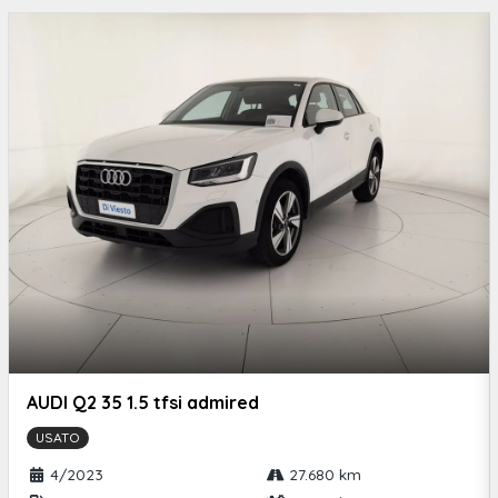
AUDI Q2 35 1.5 tfsi admired
USATO
4/2023
27.680 km