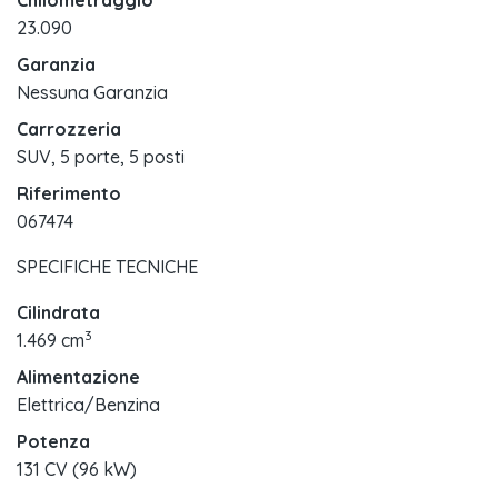
Chilometraggio
23.090
Garanzia
Nessuna Garanzia
Carrozzeria
SUV, 5 porte, 5 posti
Riferimento
067474
SPECIFICHE TECNICHE
Cilindrata
3
1.469 cm
Alimentazione
Elettrica/Benzina
Potenza
131 CV (96 kW)