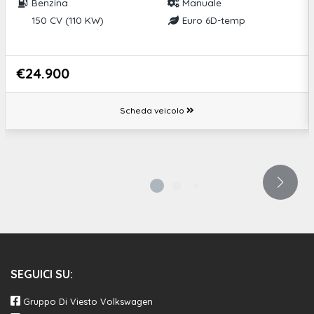
Benzina
Manuale
150 CV (110 KW)
Euro 6D-temp
€24.900
Scheda veicolo
SEGUICI SU:
Gruppo Di Viesto Volkswagen