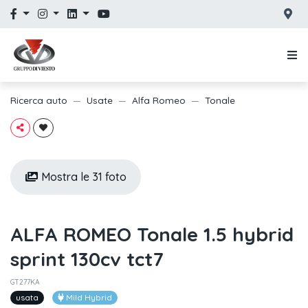
Ricerca auto
Usate
Alfa Romeo
Tonale
Mostra le 31 foto
ALFA ROMEO Tonale 1.5 hybrid
sprint 130cv tct7
GT277KA
usata
Mild Hybrid