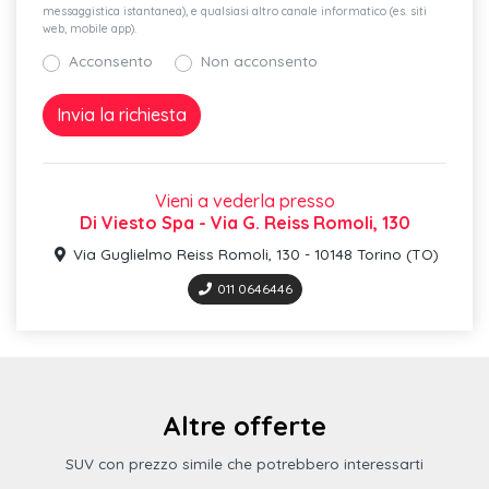
messaggistica istantanea), e qualsiasi altro canale informatico (es. siti
web, mobile app).
Acconsento
Non acconsento
Vieni a vederla presso
Di Viesto Spa - Via G. Reiss Romoli, 130
Via Guglielmo Reiss Romoli, 130 - 10148 Torino (TO)
011 0646446
Altre offerte
SUV con prezzo simile che potrebbero interessarti