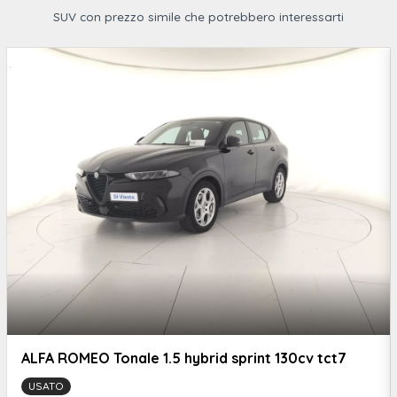
Airbag full-size conducente
SUV con prezzo simile che potrebbero interessarti
Blade posteriore in colore carrozzeria
ALFA ROMEO Tonale 1.5 hybrid sprint 130cv tct7
USATO