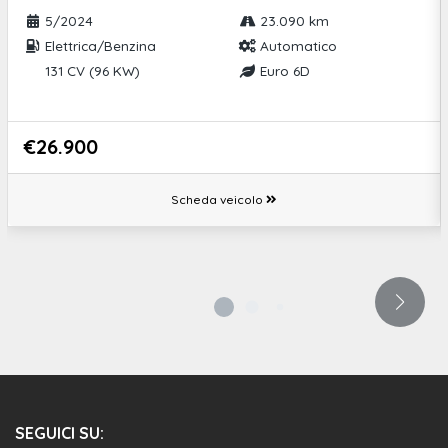
5/2024
23.090 km
Elettrica/Benzina
Automatico
131 CV (96 KW)
Euro 6D
€26.900
Scheda veicolo
SEGUICI SU: