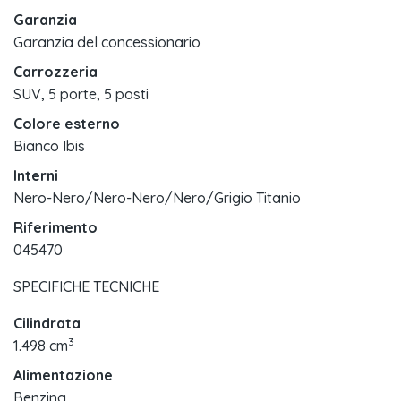
Garanzia
Garanzia del concessionario
Carrozzeria
SUV, 5 porte, 5 posti
Colore esterno
Bianco Ibis
Interni
Nero-Nero/Nero-Nero/Nero/Grigio Titanio
Riferimento
045470
SPECIFICHE TECNICHE
Cilindrata
3
1.498 cm
Alimentazione
Benzina