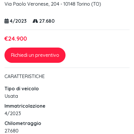
Via Paolo Veronese, 204 - 10148 Torino (TO)
4/2023
27.680
€24.900
Richiedi un preventivo
CARATTERISTICHE
Tipo di veicolo
Usata
Immatricolazione
4/2023
Chilometraggio
27.680