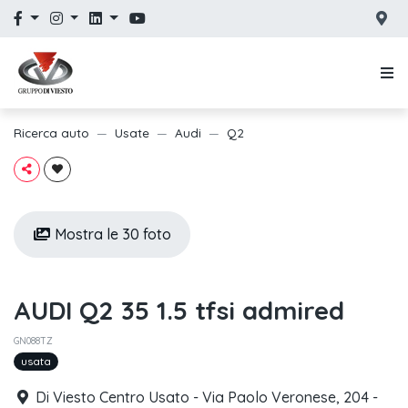
Ricerca auto
Usate
Audi
Q2
Mostra le 30 foto
AUDI Q2 35 1.5 tfsi admired
GN088TZ
usata
Di Viesto Centro Usato - Via Paolo Veronese, 204 -