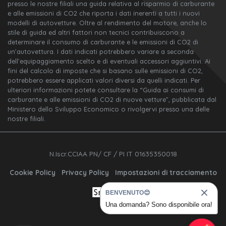
presso le nostre filiali una guida relativa al risparmio di carburante
e alle emissioni di CO2 che riporta i dati inerenti a tutti i nuovi
modelli di autovetture. Oltre al rendimento del motore, anche lo
stile di guida ed altri fattori non tecnici contribuiscono a
determinare il consumo di carburante e le emissioni di CO2 di
un’autovettura. I dati indicati potrebbero variare a seconda
dell’equipaggiamento scelto e di eventuali accessori aggiuntivi. Ai
fini del calcolo di imposte che si basano sulle emissioni di CO2,
potrebbero essere applicati valori diversi da quelli indicati. Per
ulteriori informazioni potete consultare la “Guida ai consumi di
carburante e alle emissioni di CO2 di nuove vetture”, pubblicata dal
Ministero dello Sviluppo Economico o rivolgervi presso una delle
nostre filiali.
N.Iscr.CCIAA PN/ CF / PI IT 01635350018
Cookie Policy
Privacy Policy
Impostazioni di tracciamento
BENVENUTO😊
Una domanda? Sono disponibile ora!