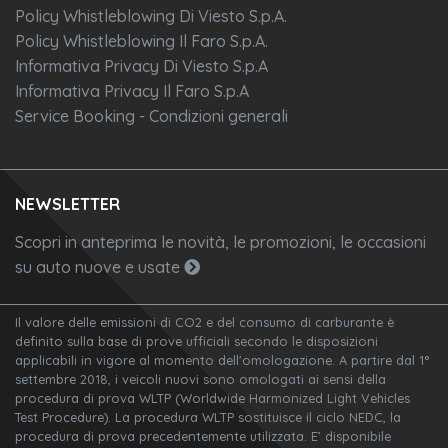
Policy Whistleblowing Di Viesto S.p.A.
Policy Whistleblowing Il Faro S.p.A.
Informativa Privacy Di Viesto S.p.A
Informativa Privacy Il Faro S.p.A
Service Booking - Condizioni generali
NEWSLETTER
Scopri in anteprima le novità, le promozioni, le occasioni
su auto nuove e usate
Il valore delle emissioni di CO2 e del consumo di carburante è
definito sulla base di prove ufficiali secondo le disposizioni
applicabili in vigore al momento dell'omologazione. A partire dal 1°
settembre 2018, i veicoli nuovi sono omologati ai sensi della
procedura di prova WLTP (Worldwide Harmonized Light Vehicles
Test Procedure). La procedura WLTP sostituisce il ciclo NEDC, la
procedura di prova precedentemente utilizzata. E’ disponibile