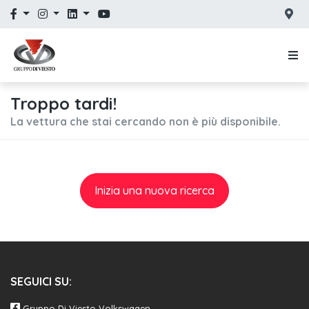
Troppo tardi!
La vettura che stai cercando non è più disponibile.
Inizia una nuova ricerca
SEGUICI SU:
Gruppo Di Viesto Volkswagen