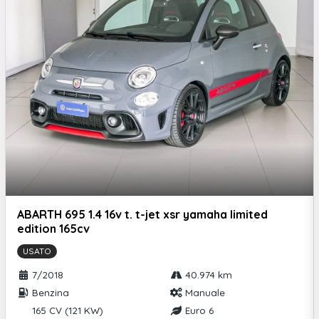
ABARTH 695 1.4 16v t. t-jet xsr yamaha limited
edition 165cv
USATO
7/2018
40.974 km
Benzina
Manuale
165 CV (121 KW)
Euro 6