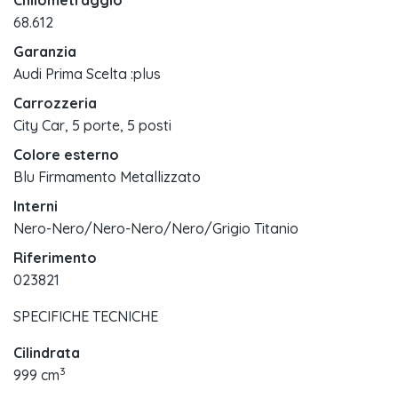
Chilometraggio
68.612
Garanzia
Audi Prima Scelta :plus
Carrozzeria
City Car, 5 porte, 5 posti
Colore esterno
Blu Firmamento Metallizzato
Interni
Nero-Nero/Nero-Nero/Nero/Grigio Titanio
Riferimento
023821
SPECIFICHE TECNICHE
Cilindrata
3
999 cm