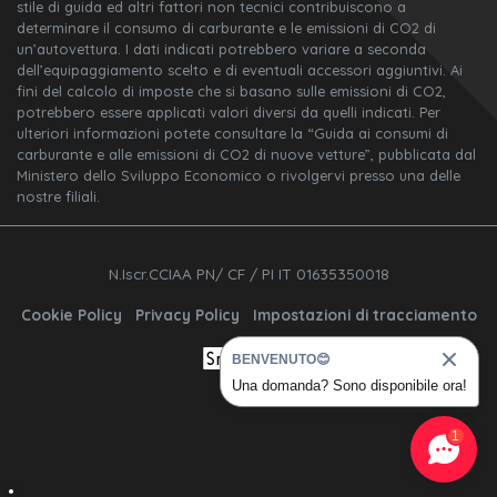
stile di guida ed altri fattori non tecnici contribuiscono a
determinare il consumo di carburante e le emissioni di CO2 di
un’autovettura. I dati indicati potrebbero variare a seconda
dell’equipaggiamento scelto e di eventuali accessori aggiuntivi. Ai
fini del calcolo di imposte che si basano sulle emissioni di CO2,
potrebbero essere applicati valori diversi da quelli indicati. Per
ulteriori informazioni potete consultare la “Guida ai consumi di
carburante e alle emissioni di CO2 di nuove vetture”, pubblicata dal
Ministero dello Sviluppo Economico o rivolgervi presso una delle
nostre filiali.
N.Iscr.CCIAA PN/ CF / PI IT 01635350018
Cookie Policy
Privacy Policy
Impostazioni di tracciamento
BENVENUTO😊
Una domanda? Sono disponibile ora!
1