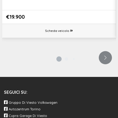
€19.900
Scheda veicolo
SEGUICI SU:
Gruppo Di Viesto Volkswagen
Autozentrum Torino
Cupra Garage Di Viesto