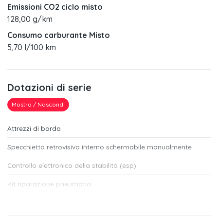
Emissioni CO2 ciclo misto
128,00 g/km
Consumo carburante Misto
5,70 l/100 km
Dotazioni di serie
Mostra / Nascondi
Attrezzi di bordo
Specchietto retrovisivo interno schermabile manualmente
Controllo elettronico della stabilità (esp)
Kit riparazione pneumatici
Denominazione modello senza indicazione della tecnologia