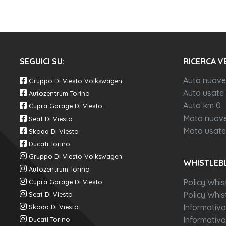
SEGUICI SU:
RICERCA V
Auto nuove
Gruppo Di Viesto Volkswagen
Auto usate
Autozentrum Torino
Auto km 0
Cupra Garage Di Viesto
Moto nuov
Seat Di Viesto
Moto usate
Skoda Di Viesto
Ducati Torino
Gruppo Di Viesto Volkswagen
WHISTLEB
Autozentrum Torino
Policy Whis
Cupra Garage Di Viesto
Policy Whist
Seat Di Viesto
Informativa
Skoda Di Viesto
Informativa
Ducati Torino