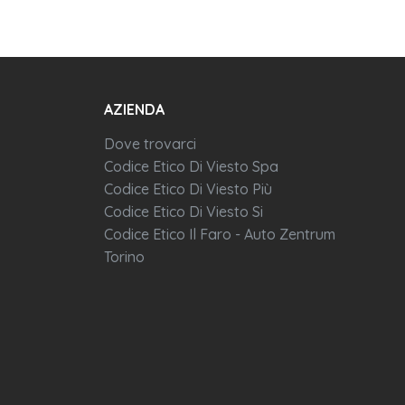
AZIENDA
Dove trovarci
Codice Etico Di Viesto Spa
Codice Etico Di Viesto Più
Codice Etico Di Viesto Si
Codice Etico Il Faro - Auto Zentrum
Torino