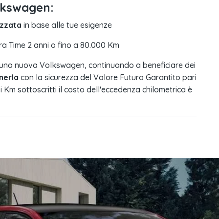
olkswagen:
izzata
in base alle tue esigenze
ra Time 2 anni o fino a 80.000 Km
una nuova Volkswagen, continuando a beneficiare dei
nerla
con la sicurezza del Valore Futuro Garantito pari
e i Km sottoscritti il costo dell'eccedenza chilometrica è