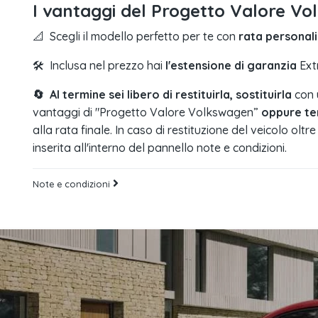
I vantaggi del Progetto Valore V
📐 Scegli il modello perfetto per te con
rata personal
🛠️ Inclusa nel prezzo hai
l'estensione di garanzia
Ext
🔄 Al termine sei libero di restituirla, sostituirla
con 
vantaggi di "Progetto Valore Volkswagen”
oppure te
alla rata finale. In caso di restituzione del veicolo oltr
inserita all'interno del pannello note e condizioni.
Note e condizioni