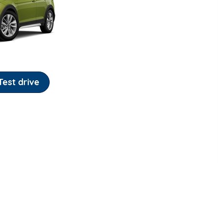
est drive