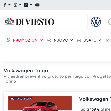
PROMOZIONI
NUOVO
USATO
Volkswagen Taigo
Richiedi un preventivo gratuito per Taigo con Progett
Torino
Volkswagen Ta
Tua a
169 €
al me