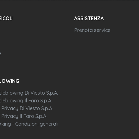
EICOLI
ASSISTENZA
Prenota service
e
LOWING
tleblowing Di Viesto S.p.A.
leblowing Il Faro S.p.A.
 Privacy Di Viesto S.p.A
 Privacy Il Faro S.p.A
king - Condizioni generali