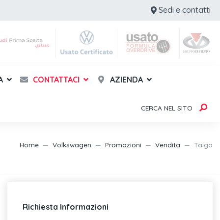
Sedi e contatti
A
CONTATTACI
AZIENDA
CERCA NEL SITO
Home
Volkswagen
Promozioni
Vendita
Taigo
Richiesta Informazioni