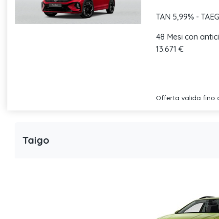
TAN 5,99% - TAEG
48 Mesi con antic
13.671 €
Offerta valida fino 
Taigo