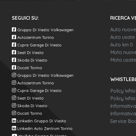
SEGUICI SU:
RICERCA V
Auto nuove
Gruppo Di Viesto Volkswagen
Auto usate
Autozentrum Torino
Auto km 0
Cupra Garage Di Viesto
Moto nuov
Seat Di Viesto
Moto usate
Skoda Di Viesto
Ducati Torino
Gruppo Di Viesto Volkswagen
WHISTLEB
Autozentrum Torino
Policy Whis
Cupra Garage Di Viesto
Policy Whist
Seat Di Viesto
Informativa
Skoda Di Viesto
Informativa
Ducati Torino
Service Boo
Linkedin Gruppo Di Viesto
Linkedin Auto Zentrum Torino