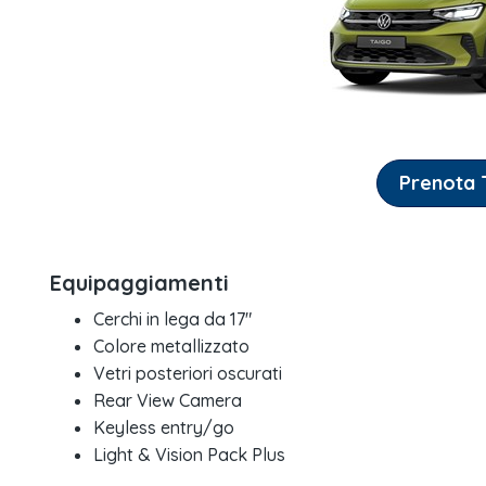
Prenota T
Equipaggiamenti
Cerchi in lega da 17"
Colore metallizzato
Vetri posteriori oscurati
Rear View Camera
Keyless entry/go
Light & Vision Pack Plus