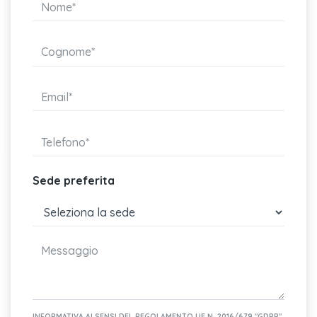
Sede preferita
INFORMATIVA AI SENSI DEL REGOLAMENTO UE N. 2016/679 "GDPR"