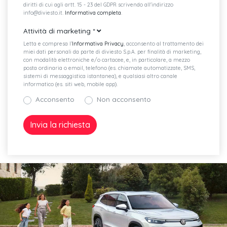
diritti di cui agli artt. 15 - 23 del GDPR scrivendo all'indirizzo
info@diviesto.it.
Informativa completa
.
Attività di marketing
*
Letta e compresa l’
Informativa Privacy
, acconsento al trattamento dei
miei dati personali da parte di diviesto S.p.A. per finalità di marketing,
con modalità elettroniche e/o cartacee, e, in particolare, a mezzo
posta ordinaria o email, telefono (es. chiamate automatizzate, SMS,
sistemi di messaggistica istantanea), e qualsiasi altro canale
informatico (es. siti web, mobile app).
Acconsento
Non acconsento