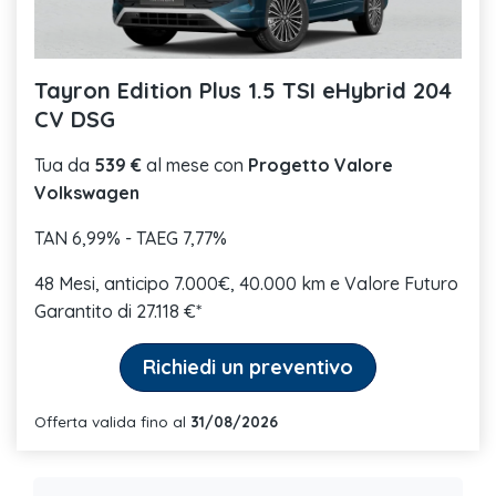
Tayron Edition Plus 1.5 TSI eHybrid 204
CV DSG
Tua da
539 €
al mese con
Progetto Valore
Volkswagen
TAN 6,99% - TAEG 7,77%
48 Mesi, anticipo 7.000€, 40.000 km e Valore Futuro
Garantito di 27.118 €*
Richiedi un preventivo
Offerta valida fino al
31/08/2026