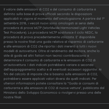
Il valore delle emissioni di CO2 e del consumo di carburante è
definito sulla base di prove ufficiali secondo le disposizioni
applicabili in vigore al momento dell'omologazione. A partire dal 1°
settembre 2018, i veicoli nuovi sono omologati ai sensi della
procedura di prova WLTP (Worldwide Harmonized Light Vehicles
Test Procedure). La procedura WLTP sostituisce il ciclo NEDC, la
procedura di prova precedentemente utilizzata. E’ disponibile
presso le nostre filiali una guida relativa al risparmio di carburante
e alle emissioni di CO2 che riporta i dati inerenti a tutti i nuovi
modelli di autovetture. Oltre al rendimento del motore, anche lo
stile di guida ed altri fattori non tecnici contribuiscono a
determinare il consumo di carburante e le emissioni di CO2 di
un’autovettura. I dati indicati potrebbero variare a seconda
dell’equipaggiamento scelto e di eventuali accessori aggiuntivi. Ai
fini del calcolo di imposte che si basano sulle emissioni di CO2,
potrebbero essere applicati valori diversi da quelli indicati. Per
ulteriori informazioni potete consultare la “Guida ai consumi di
carburante e alle emissioni di CO2 di nuove vetture”, pubblicata dal
Ministero dello Sviluppo Economico o rivolgervi presso una delle
nostre filiali.