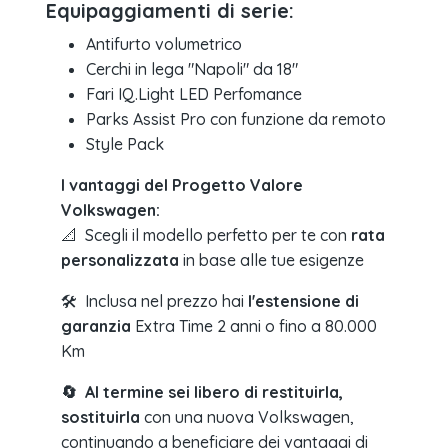
Equipaggiamenti di serie:
Antifurto volumetrico
Cerchi in lega "Napoli" da 18″
Fari IQ.Light LED Perfomance
Parks Assist Pro con funzione da remoto
Style Pack
I vantaggi del Progetto Valore
Volkswagen:
📐 Scegli il modello perfetto per te con
rata
personalizzata
in base alle tue esigenze
🛠️ Inclusa nel prezzo hai
l'estensione di
garanzia
Extra Time 2 anni o fino a 80.000
Km
🔄 Al termine sei libero di restituirla,
sostituirla
con una nuova Volkswagen,
continuando a beneficiare dei vantaggi di