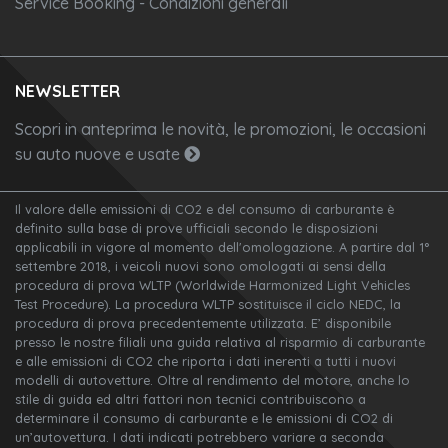
Service Booking - Condizioni generali
NEWSLETTER
Scopri in anteprima le novità, le promozioni, le occasioni
su auto nuove e usate
Il valore delle emissioni di CO2 e del consumo di carburante è
definito sulla base di prove ufficiali secondo le disposizioni
applicabili in vigore al momento dell'omologazione. A partire dal 1°
settembre 2018, i veicoli nuovi sono omologati ai sensi della
procedura di prova WLTP (Worldwide Harmonized Light Vehicles
Test Procedure). La procedura WLTP sostituisce il ciclo NEDC, la
procedura di prova precedentemente utilizzata. E’ disponibile
presso le nostre filiali una guida relativa al risparmio di carburante
e alle emissioni di CO2 che riporta i dati inerenti a tutti i nuovi
modelli di autovetture. Oltre al rendimento del motore, anche lo
stile di guida ed altri fattori non tecnici contribuiscono a
determinare il consumo di carburante e le emissioni di CO2 di
un’autovettura. I dati indicati potrebbero variare a seconda