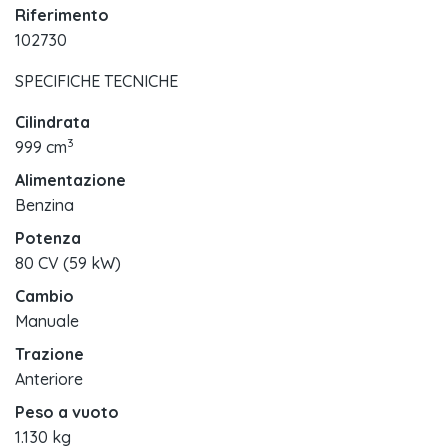
Riferimento
102730
SPECIFICHE TECNICHE
Cilindrata
3
999 cm
Alimentazione
Benzina
Potenza
80 CV (59 kW)
Cambio
Manuale
Trazione
Anteriore
Peso a vuoto
1.130 kg