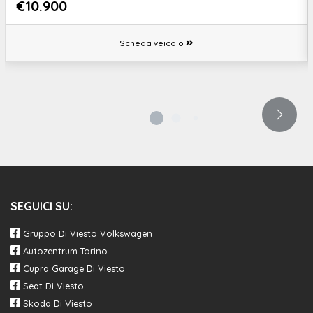
€10.900
Scheda veicolo
SEGUICI SU:
Gruppo Di Viesto Volkswagen
Autozentrum Torino
Cupra Garage Di Viesto
Seat Di Viesto
Skoda Di Viesto