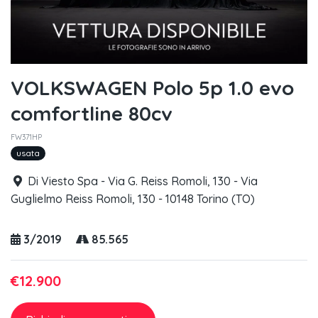
VOLKSWAGEN Polo 5p 1.0 evo
comfortline 80cv
FW371HP
usata
Di Viesto Spa - Via G. Reiss Romoli, 130 - Via
Guglielmo Reiss Romoli, 130 - 10148 Torino (TO)
3/2019
85.565
€12.900