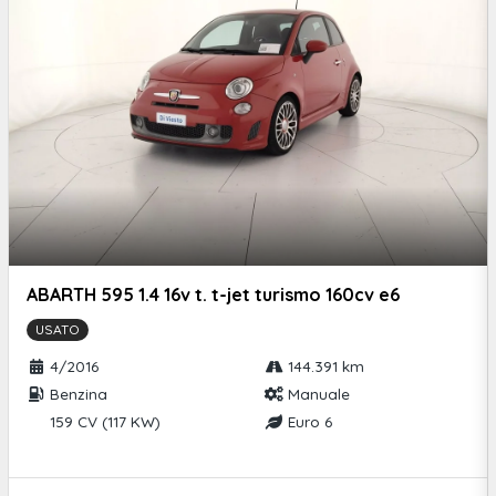
ABARTH 595 1.4 16v t. t-jet turismo 160cv e6
USATO
4/2016
144.391 km
Benzina
Manuale
159 CV (117 KW)
Euro 6