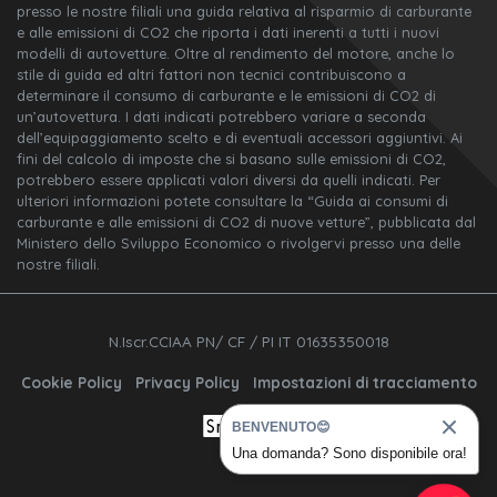
presso le nostre filiali una guida relativa al risparmio di carburante
e alle emissioni di CO2 che riporta i dati inerenti a tutti i nuovi
modelli di autovetture. Oltre al rendimento del motore, anche lo
stile di guida ed altri fattori non tecnici contribuiscono a
determinare il consumo di carburante e le emissioni di CO2 di
un’autovettura. I dati indicati potrebbero variare a seconda
dell’equipaggiamento scelto e di eventuali accessori aggiuntivi. Ai
fini del calcolo di imposte che si basano sulle emissioni di CO2,
potrebbero essere applicati valori diversi da quelli indicati. Per
ulteriori informazioni potete consultare la “Guida ai consumi di
carburante e alle emissioni di CO2 di nuove vetture”, pubblicata dal
Ministero dello Sviluppo Economico o rivolgervi presso una delle
nostre filiali.
N.Iscr.CCIAA PN/ CF / PI IT 01635350018
Cookie Policy
Privacy Policy
Impostazioni di tracciamento
BENVENUTO😊
Una domanda? Sono disponibile ora!