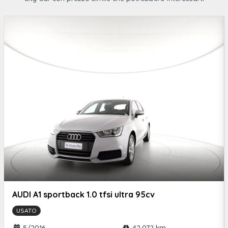
AUDI A1 sportback 1.0 tfsi ultra 95cv
USATO
5/2016
42.072 km