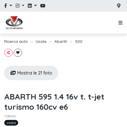
Ricerca auto
Usate
Abarth
500
Mostra le 21 foto
ABARTH 595 1.4 16v t. t-jet
turismo 160cv e6
FD856RG
usata