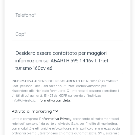
INFORMATIVA AI SENSI DEL REGOLAMENTO UE N. 2016/679 "GDPR"
I dati personali acquisiti saranno utilizzati esclusivamente per
rispondere alla richiesta formulata. Gli Interessati possono esercitare i
diritti di cui agli artt. 15 - 23 del GDPR scrivendo all'indirizzo
info@diviesto.it.
Informativa completa
.
Attività di marketing
*
Letta e compresa l’
Informativa Privacy
, acconsento al trattamento dei
miei dati personali da parte di diviesto S.p.A. per finalità di marketing,
con modalità elettroniche e/o cartacee, e, in particolare, a mezzo posta
ordinaria o email, telefono (es. chiamate automatizzate, SMS, sistemi di