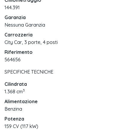
Chilometraggio
144.391
Garanzia
Nessuna Garanzia
Carrozzeria
City Car, 3 porte, 4 posti
Riferimento
564656
SPECIFICHE TECNICHE
Cilindrata
3
1.368 cm
Alimentazione
Benzina
Potenza
159 CV (117 kW)