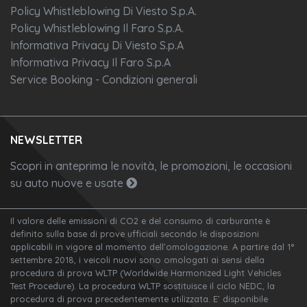
Policy Whistleblowing Di Viesto S.p.A.
Policy Whistleblowing Il Faro S.p.A.
Informativa Privacy Di Viesto S.p.A
Informativa Privacy Il Faro S.p.A
Service Booking - Condizioni generali
NEWSLETTER
Scopri in anteprima le novità, le promozioni, le occasioni
su auto nuove e usate
Il valore delle emissioni di CO2 e del consumo di carburante è
definito sulla base di prove ufficiali secondo le disposizioni
applicabili in vigore al momento dell'omologazione. A partire dal 1°
settembre 2018, i veicoli nuovi sono omologati ai sensi della
procedura di prova WLTP (Worldwide Harmonized Light Vehicles
Test Procedure). La procedura WLTP sostituisce il ciclo NEDC, la
procedura di prova precedentemente utilizzata. E’ disponibile