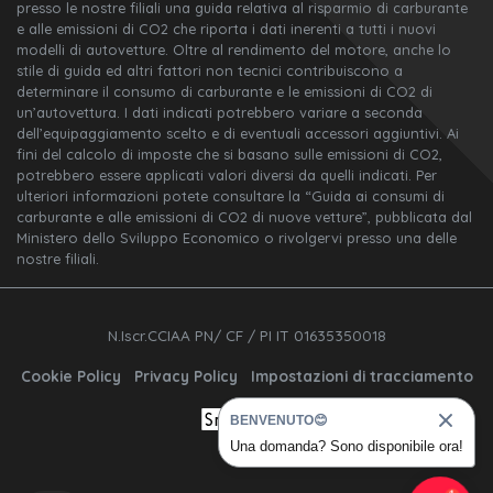
presso le nostre filiali una guida relativa al risparmio di carburante
e alle emissioni di CO2 che riporta i dati inerenti a tutti i nuovi
modelli di autovetture. Oltre al rendimento del motore, anche lo
stile di guida ed altri fattori non tecnici contribuiscono a
determinare il consumo di carburante e le emissioni di CO2 di
un’autovettura. I dati indicati potrebbero variare a seconda
dell’equipaggiamento scelto e di eventuali accessori aggiuntivi. Ai
fini del calcolo di imposte che si basano sulle emissioni di CO2,
potrebbero essere applicati valori diversi da quelli indicati. Per
ulteriori informazioni potete consultare la “Guida ai consumi di
carburante e alle emissioni di CO2 di nuove vetture”, pubblicata dal
Ministero dello Sviluppo Economico o rivolgervi presso una delle
nostre filiali.
N.Iscr.CCIAA PN/ CF / PI IT 01635350018
Cookie Policy
Privacy Policy
Impostazioni di tracciamento
BENVENUTO😊
Una domanda? Sono disponibile ora!