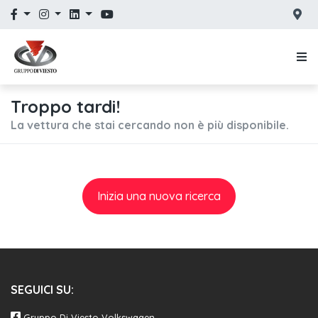
Troppo tardi!
La vettura che stai cercando non è più disponibile.
Inizia una nuova ricerca
SEGUICI SU:
Gruppo Di Viesto Volkswagen