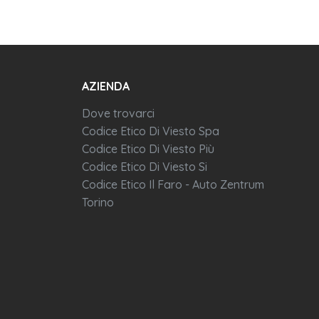
AZIENDA
Dove trovarci
Codice Etico Di Viesto Spa
Codice Etico Di Viesto Più
Codice Etico Di Viesto Si
Codice Etico Il Faro - Auto Zentrum
Torino