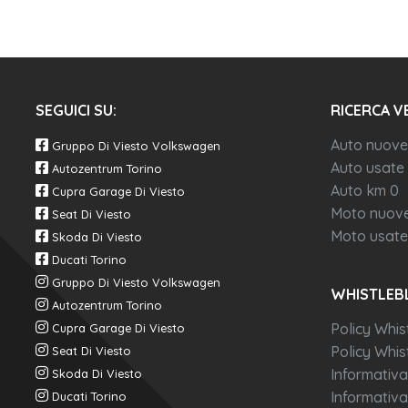
SEGUICI SU:
RICERCA V
Auto nuove
Gruppo Di Viesto Volkswagen
Auto usate
Autozentrum Torino
Auto km 0
Cupra Garage Di Viesto
Moto nuov
Seat Di Viesto
Moto usate
Skoda Di Viesto
Ducati Torino
Gruppo Di Viesto Volkswagen
WHISTLEB
Autozentrum Torino
Policy Whis
Cupra Garage Di Viesto
Policy Whist
Seat Di Viesto
Informativa
Skoda Di Viesto
Informativa
Ducati Torino