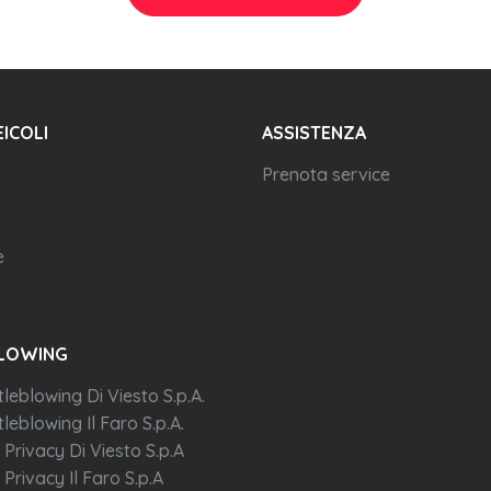
EICOLI
ASSISTENZA
Prenota service
e
LOWING
tleblowing Di Viesto S.p.A.
leblowing Il Faro S.p.A.
 Privacy Di Viesto S.p.A
 Privacy Il Faro S.p.A