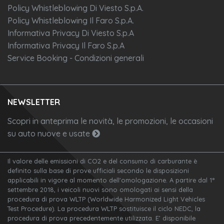
Policy Whistleblowing Di Viesto S.p.A.
Policy Whistleblowing Il Faro S.p.A.
Informativa Privacy Di Viesto S.p.A
Informativa Privacy Il Faro S.p.A
Service Booking - Condizioni generali
NEWSLETTER
Scopri in anteprima le novità, le promozioni, le occasioni
su auto nuove e usate
Il valore delle emissioni di CO2 e del consumo di carburante è
definito sulla base di prove ufficiali secondo le disposizioni
applicabili in vigore al momento dell'omologazione. A partire dal 1°
settembre 2018, i veicoli nuovi sono omologati ai sensi della
procedura di prova WLTP (Worldwide Harmonized Light Vehicles
Test Procedure). La procedura WLTP sostituisce il ciclo NEDC, la
procedura di prova precedentemente utilizzata. E’ disponibile