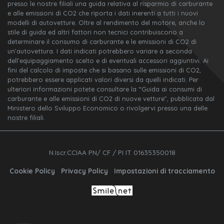
presso le nostre filiali una guida relativa al risparmio di carburante
e alle emissioni di CO2 che riporta i dati inerenti a tutti i nuovi
modelli di autovetture. Oltre al rendimento del motore, anche lo
stile di guida ed altri fattori non tecnici contribuiscono a
determinare il consumo di carburante e le emissioni di CO2 di
un’autovettura. I dati indicati potrebbero variare a seconda
dell’equipaggiamento scelto e di eventuali accessori aggiuntivi. Ai
fini del calcolo di imposte che si basano sulle emissioni di CO2,
potrebbero essere applicati valori diversi da quelli indicati. Per
ulteriori informazioni potete consultare la “Guida ai consumi di
carburante e alle emissioni di CO2 di nuove vetture”, pubblicata dal
Ministero dello Sviluppo Economico o rivolgervi presso una delle
nostre filiali.
N.Iscr.CCIAA PN/ CF / PI IT 01635350018
Cookie Policy
Privacy Policy
Impostazioni di tracciamento