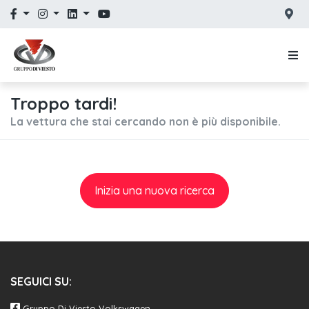
Troppo tardi!
La vettura che stai cercando non è più disponibile.
Inizia una nuova ricerca
SEGUICI SU:
Gruppo Di Viesto Volkswagen