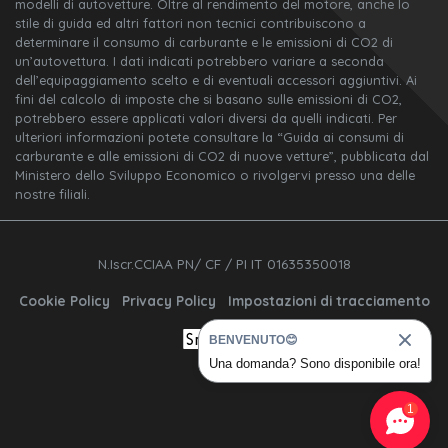
modelli di autovetture. Oltre al rendimento del motore, anche lo
stile di guida ed altri fattori non tecnici contribuiscono a
determinare il consumo di carburante e le emissioni di CO2 di
un’autovettura. I dati indicati potrebbero variare a seconda
dell’equipaggiamento scelto e di eventuali accessori aggiuntivi. Ai
fini del calcolo di imposte che si basano sulle emissioni di CO2,
potrebbero essere applicati valori diversi da quelli indicati. Per
ulteriori informazioni potete consultare la “Guida ai consumi di
carburante e alle emissioni di CO2 di nuove vetture”, pubblicata dal
Ministero dello Sviluppo Economico o rivolgervi presso una delle
nostre filiali.
N.Iscr.CCIAA PN/ CF / PI IT 01635350018
Cookie Policy
Privacy Policy
Impostazioni di tracciamento
BENVENUTO😊
Una domanda? Sono disponibile ora!
1