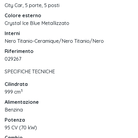
City Car, 5 porte, 5 posti
Colore esterno
Crystal Ice Blue Metallizzato
Interni
Nero Titanio-Ceramique/Nero Titanio/Nero
Riferimento
029267
SPECIFICHE TECNICHE
Cilindrata
3
999 cm
Alimentazione
Benzina
Potenza
95 CV (70 kW)
Cambio