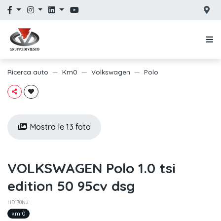
Ricerca auto
Km0
Volkswagen
Polo
Mostra le 13 foto
VOLKSWAGEN Polo 1.0 tsi
edition 50 95cv dsg
HD170NJ
km 0