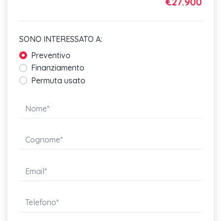
€27.900
SONO INTERESSATO A:
Preventivo
Finanziamento
Permuta usato