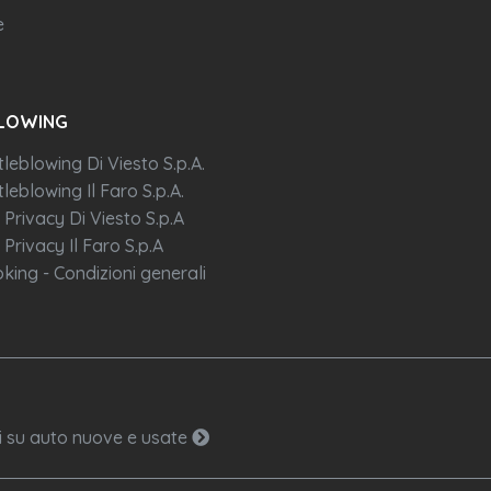
e
LOWING
tleblowing Di Viesto S.p.A.
leblowing Il Faro S.p.A.
 Privacy Di Viesto S.p.A
 Privacy Il Faro S.p.A
king - Condizioni generali
ni su auto nuove e usate