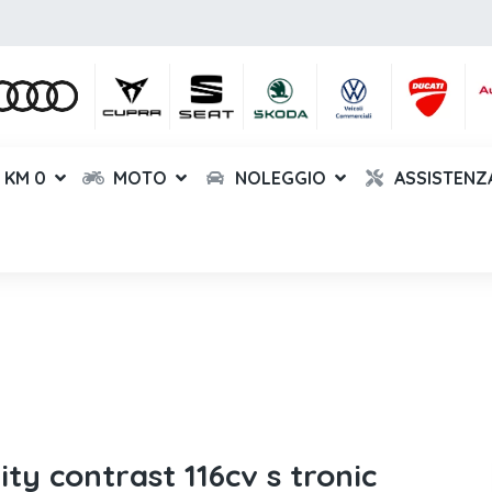
KM 0
MOTO
NOLEGGIO
ASSISTENZ
tity contrast 116cv s tronic