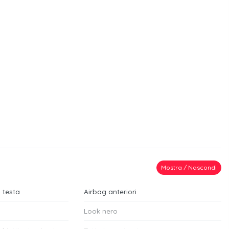
Mostra / Nascondi
a testa
Airbag anteriori
Look nero