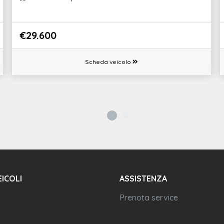
€29.600
Scheda veicolo
EICOLI
ASSISTENZA
Prenota service