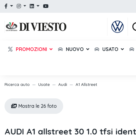
PROMOZIONI
NUOVO
USATO
Ricerca auto
Usate
Audi
A1 Allstreet
Mostra le 26 foto
AUDI A1 allstreet 30 1.0 tfsi iden