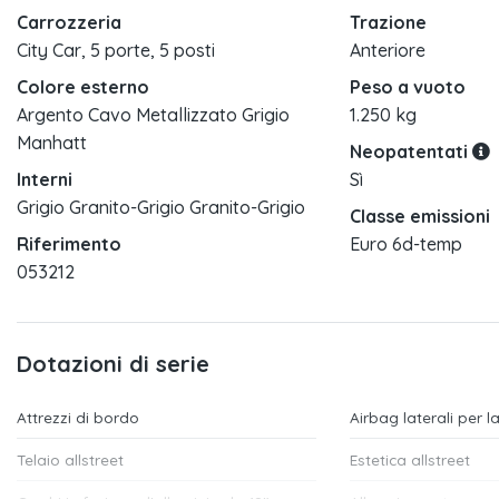
Carrozzeria
Trazione
City Car, 5 porte, 5 posti
Anteriore
Colore esterno
Peso a vuoto
Argento Cavo Metallizzato Grigio
1.250 kg
Manhatt
Neopatentati
Interni
Sì
Grigio Granito-Grigio Granito-Grigio
Classe emissioni
Riferimento
Euro 6d-temp
053212
Dotazioni di serie
Attrezzi di bordo
Airbag laterali per l
Telaio allstreet
Estetica allstreet