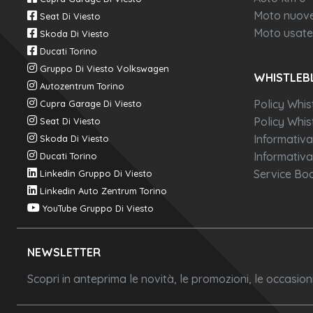
Moto nuov
Seat Di Viesto
Moto usate
Skoda Di Viesto
Ducati Torino
Gruppo Di Viesto Volkswagen
WHISTLEB
Autozentrum Torino
Policy Whis
Cupra Garage Di Viesto
Policy Whist
Seat Di Viesto
Informativa
Skoda Di Viesto
Informativa
Ducati Torino
Service Boo
Linkedin Gruppo Di Viesto
Linkedin Auto Zentrum Torino
YouTube Gruppo Di Viesto
NEWSLETTER
Scopri in anteprima le novità, le promozioni, le occasio