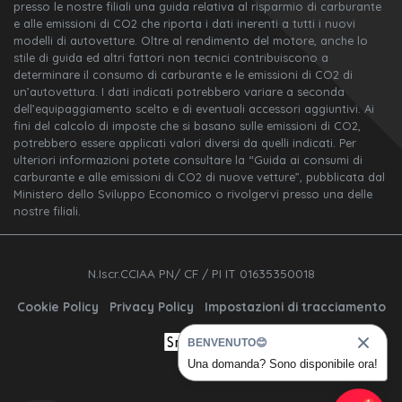
presso le nostre filiali una guida relativa al risparmio di carburante
e alle emissioni di CO2 che riporta i dati inerenti a tutti i nuovi
modelli di autovetture. Oltre al rendimento del motore, anche lo
stile di guida ed altri fattori non tecnici contribuiscono a
determinare il consumo di carburante e le emissioni di CO2 di
un’autovettura. I dati indicati potrebbero variare a seconda
dell’equipaggiamento scelto e di eventuali accessori aggiuntivi. Ai
fini del calcolo di imposte che si basano sulle emissioni di CO2,
potrebbero essere applicati valori diversi da quelli indicati. Per
ulteriori informazioni potete consultare la “Guida ai consumi di
carburante e alle emissioni di CO2 di nuove vetture”, pubblicata dal
Ministero dello Sviluppo Economico o rivolgervi presso una delle
nostre filiali.
N.Iscr.CCIAA PN/ CF / PI IT 01635350018
Cookie Policy
Privacy Policy
Impostazioni di tracciamento
BENVENUTO😊
Una domanda? Sono disponibile ora!