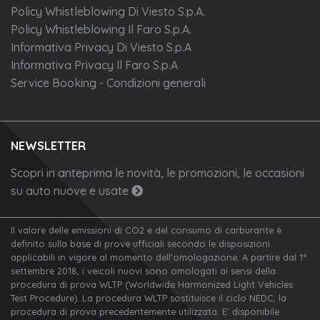
Policy Whistleblowing Di Viesto S.p.A.
Policy Whistleblowing Il Faro S.p.A.
Informativa Privacy Di Viesto S.p.A
Informativa Privacy Il Faro S.p.A
Service Booking - Condizioni generali
NEWSLETTER
Scopri in anteprima le novità, le promozioni, le occasioni
su auto nuove e usate
Il valore delle emissioni di CO2 e del consumo di carburante è
definito sulla base di prove ufficiali secondo le disposizioni
applicabili in vigore al momento dell'omologazione. A partire dal 1°
settembre 2018, i veicoli nuovi sono omologati ai sensi della
procedura di prova WLTP (Worldwide Harmonized Light Vehicles
Test Procedure). La procedura WLTP sostituisce il ciclo NEDC, la
procedura di prova precedentemente utilizzata. E’ disponibile