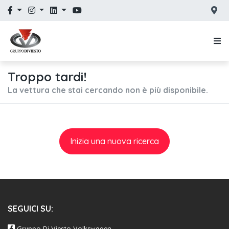
Troppo tardi!
La vettura che stai cercando non è più disponibile.
Inizia una nuova ricerca
SEGUICI SU:
Gruppo Di Viesto Volkswagen