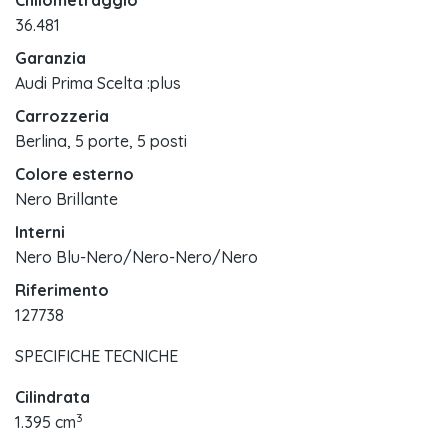
Chilometraggio
36.481
Garanzia
Audi Prima Scelta :plus
Carrozzeria
Berlina, 5 porte, 5 posti
Colore esterno
Nero Brillante
Interni
Nero Blu-Nero/Nero-Nero/Nero
Riferimento
127738
SPECIFICHE TECNICHE
Cilindrata
3
1.395 cm