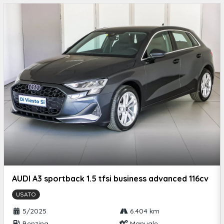
AUDI A3 sportback 1.5 tfsi business advanced 116cv
USATO
5/2025
6.404 km
Benzina
Manuale