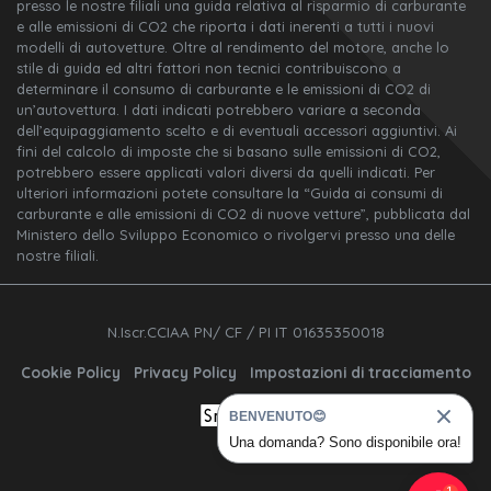
presso le nostre filiali una guida relativa al risparmio di carburante
e alle emissioni di CO2 che riporta i dati inerenti a tutti i nuovi
modelli di autovetture. Oltre al rendimento del motore, anche lo
stile di guida ed altri fattori non tecnici contribuiscono a
determinare il consumo di carburante e le emissioni di CO2 di
un’autovettura. I dati indicati potrebbero variare a seconda
dell’equipaggiamento scelto e di eventuali accessori aggiuntivi. Ai
fini del calcolo di imposte che si basano sulle emissioni di CO2,
potrebbero essere applicati valori diversi da quelli indicati. Per
ulteriori informazioni potete consultare la “Guida ai consumi di
carburante e alle emissioni di CO2 di nuove vetture”, pubblicata dal
Ministero dello Sviluppo Economico o rivolgervi presso una delle
nostre filiali.
N.Iscr.CCIAA PN/ CF / PI IT 01635350018
Cookie Policy
Privacy Policy
Impostazioni di tracciamento
BENVENUTO😊
Una domanda? Sono disponibile ora!