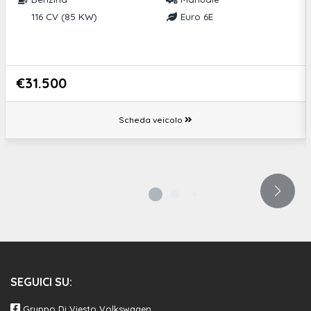
116 CV (85 KW)
Euro 6E
€31.500
Scheda veicolo
SEGUICI SU:
Gruppo Di Viesto Volkswagen