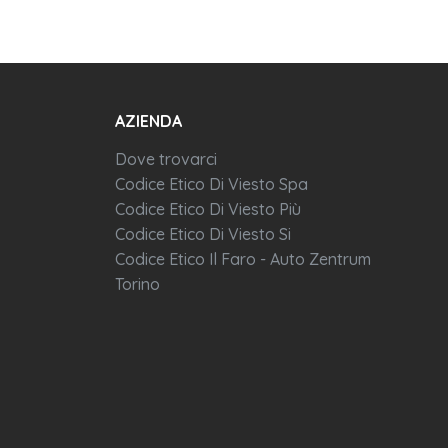
AZIENDA
Dove trovarci
Codice Etico Di Viesto Spa
Codice Etico Di Viesto Più
Codice Etico Di Viesto Si
Codice Etico Il Faro - Auto Zentrum
Torino