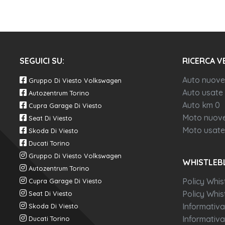
SEGUICI SU:
RICERCA V
Auto nuove
Gruppo Di Viesto Volkswagen
Auto usate
Autozentrum Torino
Auto km 0
Cupra Garage Di Viesto
Moto nuov
Seat Di Viesto
Moto usate
Skoda Di Viesto
Ducati Torino
Gruppo Di Viesto Volkswagen
WHISTLEB
Autozentrum Torino
Policy Whis
Cupra Garage Di Viesto
Policy Whist
Seat Di Viesto
Informativa
Skoda Di Viesto
Informativa
Ducati Torino