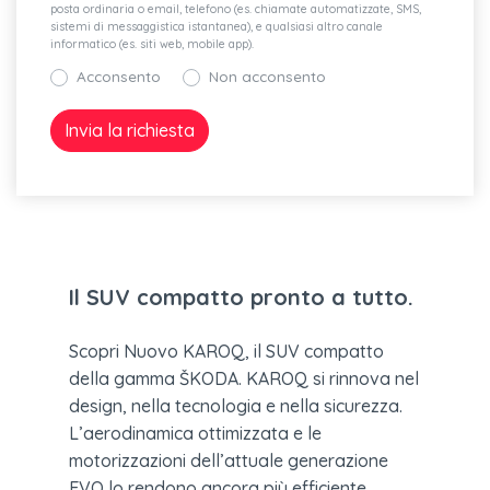
posta ordinaria o email, telefono (es. chiamate automatizzate, SMS,
sistemi di messaggistica istantanea), e qualsiasi altro canale
informatico (es. siti web, mobile app).
Acconsento
Non acconsento
Il SUV compatto pronto a tutto.
Scopri Nuovo KAROQ, il SUV compatto
della gamma ŠKODA. KAROQ si rinnova nel
design, nella tecnologia e nella sicurezza.
L’aerodinamica ottimizzata e le
motorizzazioni dell’attuale generazione
EVO lo rendono ancora più efficiente,