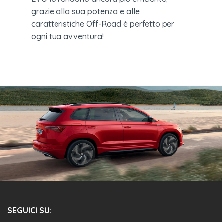
grazie alla sua potenza e alle
caratteristiche Off-Road è perfetto per
ogni tua avventura!
SEGUICI SU: