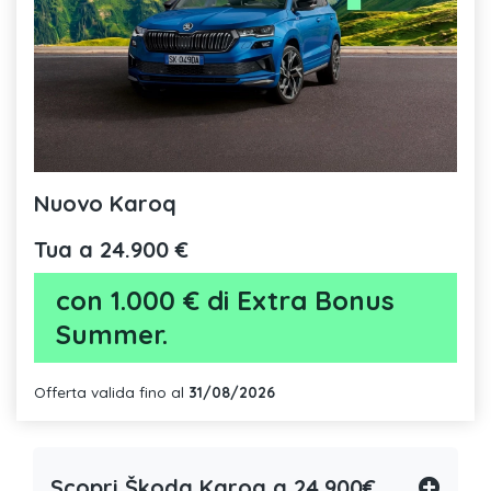
Nuovo Karoq
Tua a 24.900 €
con 1.000 € di Extra Bonus
Summer.
Offerta valida fino al
31/08/2026
Scopri Škoda Karoq a 24.900€