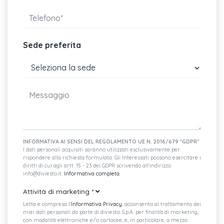
Sede preferita
INFORMATIVA AI SENSI DEL REGOLAMENTO UE N. 2016/679 "GDPR"
I dati personali acquisiti saranno utilizzati esclusivamente per
rispondere alla richiesta formulata. Gli Interessati possono esercitare i
diritti di cui agli artt. 15 - 23 del GDPR scrivendo all'indirizzo
info@diviesto.it.
Informativa completa
.
Attività di marketing
*
Letta e compresa l’
Informativa Privacy
, acconsento al trattamento dei
miei dati personali da parte di diviesto S.p.A. per finalità di marketing,
con modalità elettroniche e/o cartacee, e, in particolare, a mezzo