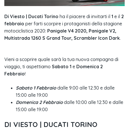
Di Viesto | Ducati Torino
ha il piacere di invitarti il
1
e il
2
febbraio
per farti scorpire i protagonisti della stagione
motociclistica 2020:
Panigale V4 2020, Panigale V2,
Multistrada 1260 S Grand Tour, Scrambler Icon Dark
.
Vieni a scoprire quale sarà la tua nuova compagna di
viaggio, ti aspettiamo
Sabato 1
e
Domenica 2
Febbraio
!
Sabato 1 Febbraio
dalle 9:00 alle 12:30 e dalle
15:00 alle 19:00
Domenica 2 Febbraio
dalle 10:00 alle 12:30 e dalle
15:00 alle 19:00
DI VIESTO | DUCATI TORINO