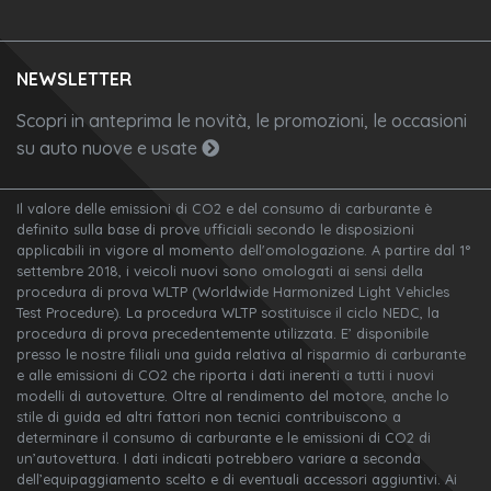
NEWSLETTER
Scopri in anteprima le novità, le promozioni, le occasioni
su auto nuove e usate
Il valore delle emissioni di CO2 e del consumo di carburante è
definito sulla base di prove ufficiali secondo le disposizioni
applicabili in vigore al momento dell'omologazione. A partire dal 1°
settembre 2018, i veicoli nuovi sono omologati ai sensi della
procedura di prova WLTP (Worldwide Harmonized Light Vehicles
Test Procedure). La procedura WLTP sostituisce il ciclo NEDC, la
procedura di prova precedentemente utilizzata. E’ disponibile
presso le nostre filiali una guida relativa al risparmio di carburante
e alle emissioni di CO2 che riporta i dati inerenti a tutti i nuovi
modelli di autovetture. Oltre al rendimento del motore, anche lo
stile di guida ed altri fattori non tecnici contribuiscono a
determinare il consumo di carburante e le emissioni di CO2 di
un’autovettura. I dati indicati potrebbero variare a seconda
dell’equipaggiamento scelto e di eventuali accessori aggiuntivi. Ai