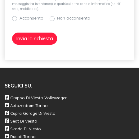
messaggistica istantanea), e qualsiasi altro canale informatico (es. siti
web, mobile app).
Acconsento
Non acconsento
SEGUICI SU:
Gruppo Di Viesto Volkswagen
Autozentrum Torino
Cupra Garage Di Viesto
Seat Di Viesto
Skoda Di Viesto
Ducati Torino