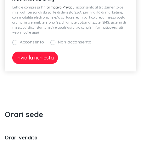
Letta e compresa l’
Informativa Privacy
, acconsento al trattamento dei
miei dati personali da parte di diviesto S.p.A. per finalità di marketing,
con modalità elettroniche e/o cartacee, e, in particolare, a mezzo posta
ordinaria o email, telefono (es. chiamate automatizzate, SMS, sistemi di
messaggistica istantanea), e qualsiasi altro canale informatico (es. siti
web, mobile app).
Acconsento
Non acconsento
Orari sede
Orari vendita