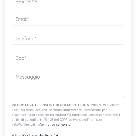
INFORMATIVA AI SENSI DEL REGOLAMENTO UE N. 2016/679 "GDPR"
I dati personali acquisiti saranno utilizzati esclusivamente per
rispondere alla richiesta formulata. Gli Interessati possono esercitare i
diritti di cui agli artt. 15 - 23 del GDPR scrivendo all'indirizzo
info@diviesto.it.
Informativa completa
.
Attività di marketing
*