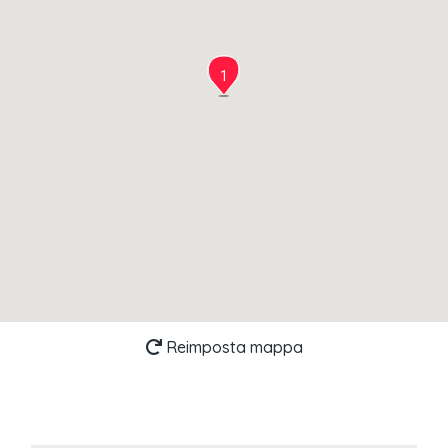
1
Reimposta mappa