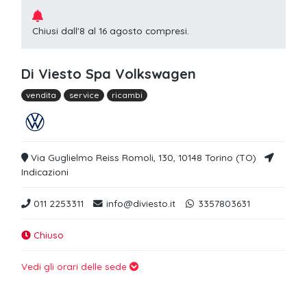
Chiusi dall'8 al 16 agosto compresi.
Di Viesto Spa Volkswagen
vendita
service
ricambi
Via Guglielmo Reiss Romoli, 130, 10148 Torino (TO)
Indicazioni
011 2253311
info@diviesto.it
3357803631
Chiuso
Vedi gli orari delle sede