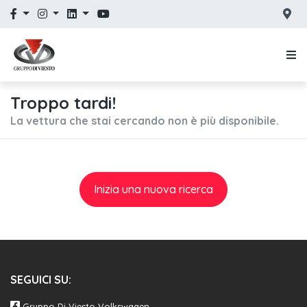
Troppo tardi!
La vettura che stai cercando non è più disponibile.
Inizia una nuova ricerca
SEGUICI SU:
Gruppo Di Viesto Volkswagen