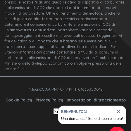
presso le nostre filiali una guida relativa al risparmio di carburante
e alle emissioni di CO2 che riporta i dati inerenti a tutti i nuovi
modelli di autovetture. Oltre al rendimento del motore, anche lo
stile di guida ed altri fattori non tecnici contribuiscono a
determinare il consumo di carburante e le emissioni di CO2 di
un’autovettura. I dati indicati potrebbero variare a seconda
dell’equipaggiamento scelto e di eventuali accessori aggiuntivi. Ai
fini del calcolo di imposte che si basano sulle emissioni di CO2,
potrebbero essere applicati valori diversi da quelli indicati. Per
ulteriori informazioni potete consultare la “Guida ai consumi di
carburante e alle emissioni di CO2 di nuove vetture”, pubblicata dal
Ministero dello Sviluppo Economico o rivolgervi presso una delle
nostre filiali.
N.Iscr.CCIAA PN/ CF / PI IT 01635350018
Cookie Policy
Privacy Policy
Impostazioni di tracciamento
BENVENUTO😊
Una domanda? Sono disponibile ora!