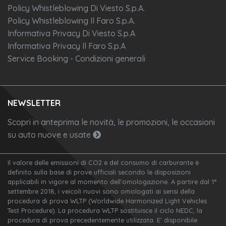
Policy Whistleblowing Di Viesto S.p.A.
Policy Whistleblowing Il Faro S.p.A.
Informativa Privacy Di Viesto S.p.A
Informativa Privacy Il Faro S.p.A
Service Booking - Condizioni generali
NEWSLETTER
Scopri in anteprima le novità, le promozioni, le occasioni
su auto nuove e usate
Il valore delle emissioni di CO2 e del consumo di carburante è
definito sulla base di prove ufficiali secondo le disposizioni
applicabili in vigore al momento dell'omologazione. A partire dal 1°
settembre 2018, i veicoli nuovi sono omologati ai sensi della
procedura di prova WLTP (Worldwide Harmonized Light Vehicles
Test Procedure). La procedura WLTP sostituisce il ciclo NEDC, la
procedura di prova precedentemente utilizzata. E’ disponibile