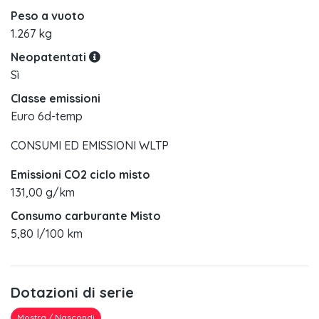
Peso a vuoto
1.267 kg
Neopatentati
Sì
Classe emissioni
Euro 6d-temp
CONSUMI ED EMISSIONI WLTP
Emissioni CO2 ciclo misto
131,00 g/km
Consumo carburante Misto
5,80 l/100 km
Dotazioni di serie
Mostra / Nascondi