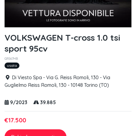
VOLKSWAGEN T-cross 1.0 tsi
sport 95cv
GR567HB
usata
Di Viesto Spa - Via G. Reiss Romoli, 130 - Via
Guglielmo Reiss Romoli, 130 - 10148 Torino (TO)
9/2023
39.885
€17.500