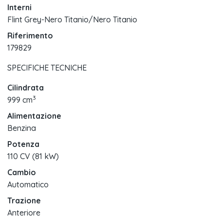
Interni
Flint Grey-Nero Titanio/Nero Titanio
Riferimento
179829
SPECIFICHE TECNICHE
Cilindrata
3
999 cm
Alimentazione
Benzina
Potenza
110 CV (81 kW)
Cambio
Automatico
Trazione
Anteriore