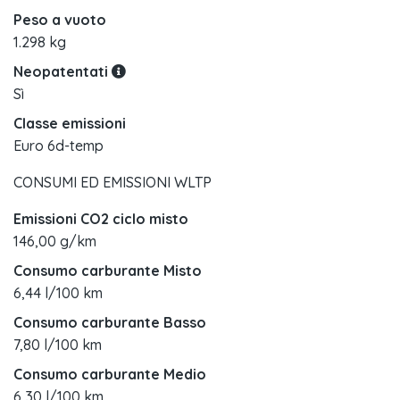
Peso a vuoto
1.298 kg
Neopatentati
Sì
Classe emissioni
Euro 6d-temp
CONSUMI ED EMISSIONI WLTP
Emissioni CO2 ciclo misto
146,00 g/km
Consumo carburante Misto
6,44 l/100 km
Consumo carburante Basso
7,80 l/100 km
Consumo carburante Medio
6,30 l/100 km