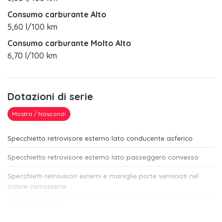
Consumo carburante Alto
5,60 l/100 km
Consumo carburante Molto Alto
6,70 l/100 km
Dotazioni di serie
Mostra / Nascondi
Specchietto retrovisore esterno lato conducente asferico
Specchietto retrovisore esterno lato passeggero convesso
Specchietti retrovisori esterni e maniglie porte verniciati nel
colore carrozzeria
Mancorrenti neri