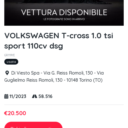
VOLKSWAGEN T-cross 1.0 tsi
sport 110cv dsg
GR119YE
usata
Di Viesto Spa - Via G. Reiss Romoli, 130 - Via
Guglielmo Reiss Romoli, 130 - 10148 Torino (TO)
11/2023
58.516
€20.500