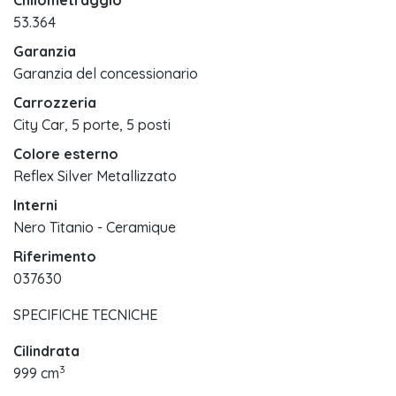
Chilometraggio
53.364
Garanzia
Garanzia del concessionario
Carrozzeria
City Car, 5 porte, 5 posti
Colore esterno
Reflex Silver Metallizzato
Interni
Nero Titanio - Ceramique
Riferimento
037630
SPECIFICHE TECNICHE
Cilindrata
3
999 cm