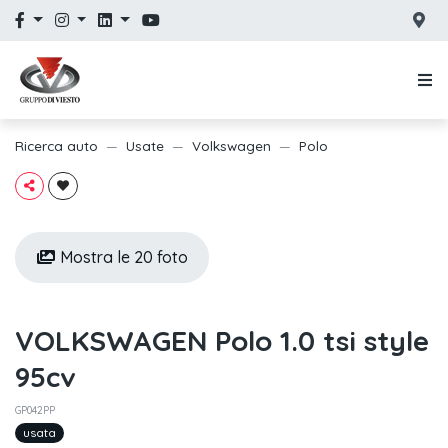
Ricerca auto
Usate
Volkswagen
Polo
Mostra le 20 foto
VOLKSWAGEN Polo 1.0 tsi style
95cv
GP042PP
usata