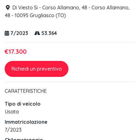
Di Viesto Si - Corso Allamano, 48 - Corso Allamano,
48 - 10095 Grugliasco (TO)
7/2023
53.364
€17.300
Richiedi un preventivo
CARATTERISTICHE
Tipo di veicolo
Usata
Immatricolazione
7/2023