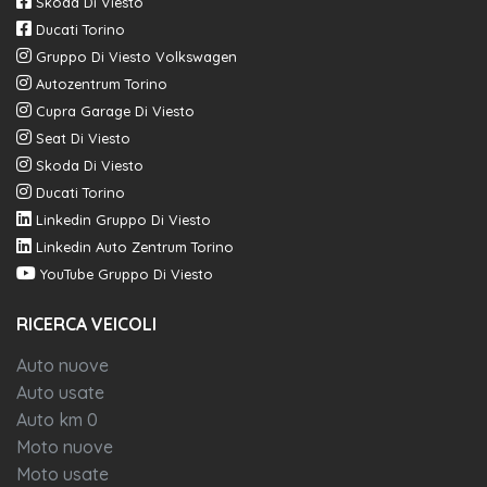
Emergency call
Skoda Di Viesto
Ducati Torino
Acc - adaptive cruise control
Gruppo Di Viesto Volkswagen
Autozentrum Torino
Cupra Garage Di Viesto
Seat Di Viesto
Skoda Di Viesto
Ducati Torino
Linkedin Gruppo Di Viesto
Linkedin Auto Zentrum Torino
YouTube Gruppo Di Viesto
RICERCA VEICOLI
Auto nuove
Auto usate
Auto km 0
Moto nuove
Moto usate