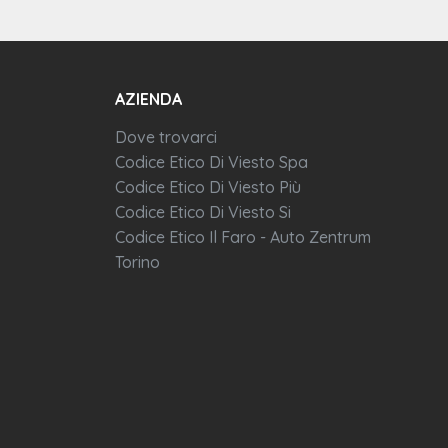
AZIENDA
Dove trovarci
Codice Etico Di Viesto Spa
Codice Etico Di Viesto Più
Codice Etico Di Viesto Si
Codice Etico Il Faro - Auto Zentrum
Torino