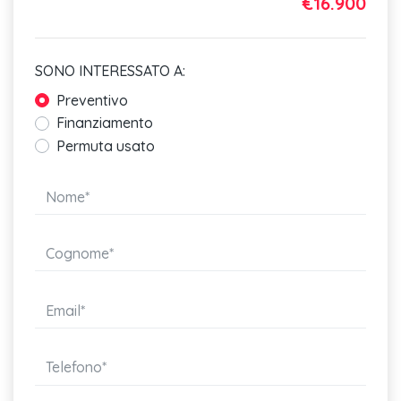
€16.900
SONO INTERESSATO A:
Preventivo
Finanziamento
Permuta usato