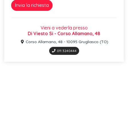
Vieni a vederla presso
Di Viesto Si - Corso Allamano, 48
Corso Allamano, 48 - 10095 Grugliasco (TO)
011 3240444