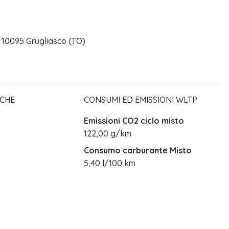
- 10095 Grugliasco (TO)
ICHE
CONSUMI ED EMISSIONI WLTP
Emissioni CO2 ciclo misto
122,00 g/km
Consumo carburante Misto
5,40 l/100 km