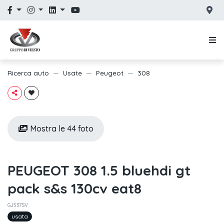
Ricerca auto
Usate
Peugeot
308
Mostra le 44 foto
PEUGEOT 308 1.5 bluehdi gt
pack s&s 130cv eat8
GJ537SV
usata