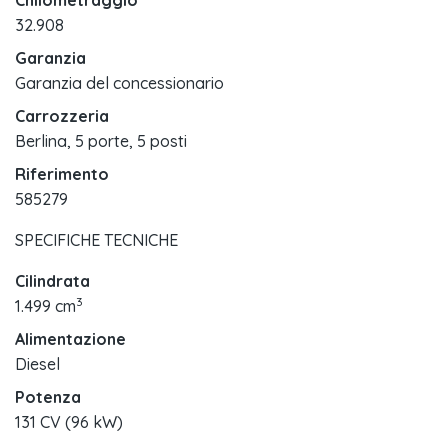
Chilometraggio
32.908
Garanzia
Garanzia del concessionario
Carrozzeria
Berlina, 5 porte, 5 posti
Riferimento
585279
SPECIFICHE TECNICHE
Cilindrata
3
1.499 cm
Alimentazione
Diesel
Potenza
131 CV (96 kW)