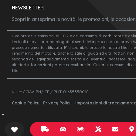
NEWSLETTER
Scopri in anteprima le novità, le promozioni, le occasio
Il valore delle emissioni di CO2 e del consumo di carburante è defi
i veicoli nuovi sono omologati ai sensi della procedura di prova 
precedentemente utilizzata. E’ disponibile presso le nostre filiali un
rendimento del motore, anche lo stile di guida ed altri fattori non
seconda dell’equipaggiamento scelto e di eventuali accessori aggiunt
ulteriori informazioni potete consultare la “Guida ai consumi di c
filiali.
N.Iscr.CCIAA PN/ CF / PI IT 01635350018
Cookie Policy
Privacy Policy
Impostazioni di tracciament