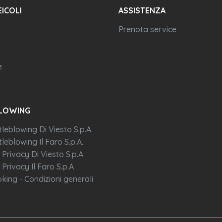
EICOLI
ASSISTENZA
Prenota service
e
LOWING
tleblowing Di Viesto S.p.A.
leblowing Il Faro S.p.A.
 Privacy Di Viesto S.p.A
 Privacy Il Faro S.p.A
king - Condizioni generali