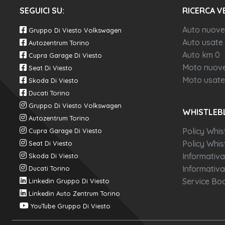
SEGUICI SU:
RICERCA V
Auto nuove
Gruppo Di Viesto Volkswagen
Auto usate
Autozentrum Torino
Auto km 0
Cupra Garage Di Viesto
Moto nuov
Seat Di Viesto
Moto usate
Skoda Di Viesto
Ducati Torino
Gruppo Di Viesto Volkswagen
WHISTLEB
Autozentrum Torino
Policy Whis
Cupra Garage Di Viesto
Policy Whist
Seat Di Viesto
Informativa
Skoda Di Viesto
Informativa
Ducati Torino
Service Boo
Linkedin Gruppo Di Viesto
Linkedin Auto Zentrum Torino
YouTube Gruppo Di Viesto