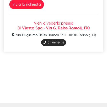
Vieni a vederla presso
Di Viesto Spa - Via G. Reiss Romoli, 130
Via Guglielmo Reiss Romoli, 130 - 10148 Torino (TO)
011 0646446