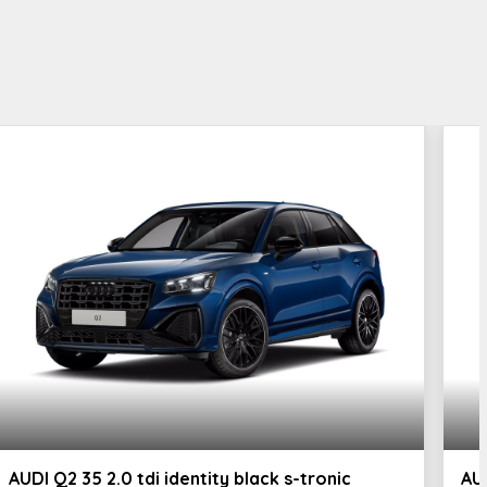
AUDI Q2 35 2.0 tdi identity black s-tronic
AU