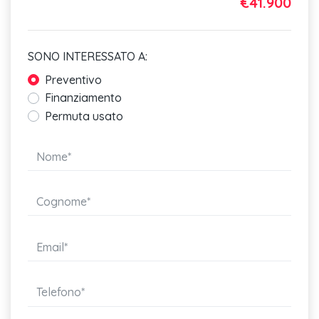
€41.900
SONO INTERESSATO A:
Preventivo
Finanziamento
Permuta usato