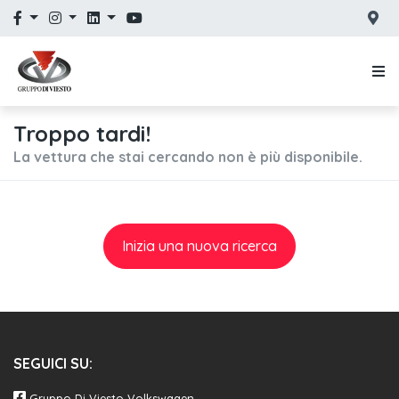
Troppo tardi!
La vettura che stai cercando non è più disponibile.
Inizia una nuova ricerca
SEGUICI SU:
Gruppo Di Viesto Volkswagen