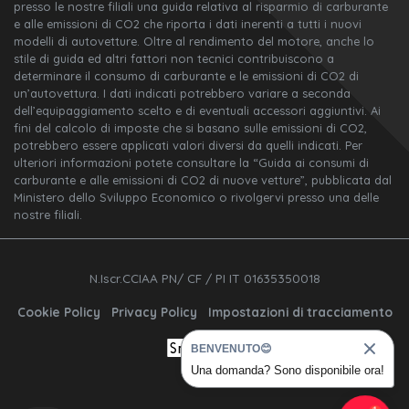
presso le nostre filiali una guida relativa al risparmio di carburante
e alle emissioni di CO2 che riporta i dati inerenti a tutti i nuovi
modelli di autovetture. Oltre al rendimento del motore, anche lo
stile di guida ed altri fattori non tecnici contribuiscono a
determinare il consumo di carburante e le emissioni di CO2 di
un’autovettura. I dati indicati potrebbero variare a seconda
dell’equipaggiamento scelto e di eventuali accessori aggiuntivi. Ai
fini del calcolo di imposte che si basano sulle emissioni di CO2,
potrebbero essere applicati valori diversi da quelli indicati. Per
ulteriori informazioni potete consultare la “Guida ai consumi di
carburante e alle emissioni di CO2 di nuove vetture”, pubblicata dal
Ministero dello Sviluppo Economico o rivolgervi presso una delle
nostre filiali.
N.Iscr.CCIAA PN/ CF / PI IT 01635350018
Cookie Policy
Privacy Policy
Impostazioni di tracciamento
BENVENUTO😊
Una domanda? Sono disponibile ora!