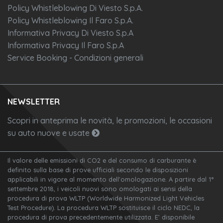
Policy Whistleblowing Di Viesto S.p.A.
Policy Whistleblowing Il Faro S.p.A.
Informativa Privacy Di Viesto S.p.A
Informativa Privacy Il Faro S.p.A
Service Booking - Condizioni generali
NEWSLETTER
Scopri in anteprima le novità, le promozioni, le occasioni
su auto nuove e usate
Il valore delle emissioni di CO2 e del consumo di carburante è
definito sulla base di prove ufficiali secondo le disposizioni
applicabili in vigore al momento dell'omologazione. A partire dal 1°
settembre 2018, i veicoli nuovi sono omologati ai sensi della
procedura di prova WLTP (Worldwide Harmonized Light Vehicles
Test Procedure). La procedura WLTP sostituisce il ciclo NEDC, la
procedura di prova precedentemente utilizzata. E’ disponibile