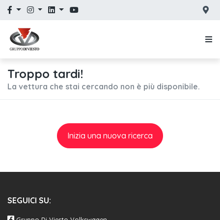
Troppo tardi!
La vettura che stai cercando non è più disponibile.
Inizia una nuova ricerca
SEGUICI SU:
Gruppo Di Viesto Volkswagen