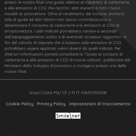
presso le nostre filiali una guida relativa al risparmio di carburante
e alle emissioni di CO2 che riporta i dati inerenti a tutti i nuovi
modelli di autovetture. Oltre al rendimento del motore, anche lo
stile di guida ed altri fattori non tecnici contribuiscono a
determinare il consumo di carburante e le emissioni di CO2 di
un’autovettura. I dati indicati potrebbero variare a seconda
dell’equipaggiamento scelto e di eventuali accessori aggiuntivi. Ai
fini del calcolo di imposte che si basano sulle emissioni di CO2,
potrebbero essere applicati valori diversi da quelli indicati. Per
ulteriori informazioni potete consultare la “Guida ai consumi di
carburante e alle emissioni di CO2 di nuove vetture”, pubblicata dal
Ministero dello Sviluppo Economico o rivolgervi presso una delle
nostre filiali.
N.Iscr.CCIAA PN/ CF / PI IT 01635350018
Cookie Policy
Privacy Policy
Impostazioni di tracciamento