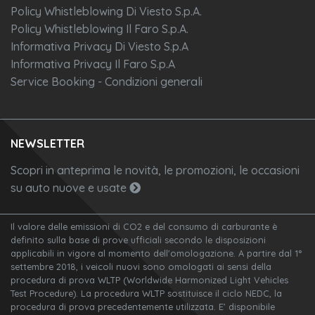
Policy Whistleblowing Di Viesto S.p.A.
Policy Whistleblowing Il Faro S.p.A.
Informativa Privacy Di Viesto S.p.A
Informativa Privacy Il Faro S.p.A
Service Booking - Condizioni generali
NEWSLETTER
Scopri in anteprima le novità, le promozioni, le occasioni
su auto nuove e usate
Il valore delle emissioni di CO2 e del consumo di carburante è
definito sulla base di prove ufficiali secondo le disposizioni
applicabili in vigore al momento dell'omologazione. A partire dal 1°
settembre 2018, i veicoli nuovi sono omologati ai sensi della
procedura di prova WLTP (Worldwide Harmonized Light Vehicles
Test Procedure). La procedura WLTP sostituisce il ciclo NEDC, la
procedura di prova precedentemente utilizzata. E’ disponibile