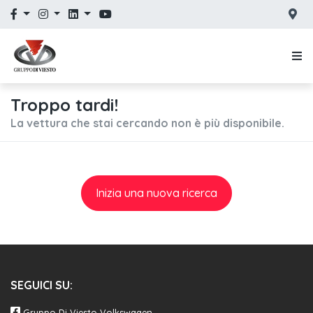
Troppo tardi!
La vettura che stai cercando non è più disponibile.
Inizia una nuova ricerca
SEGUICI SU:
Gruppo Di Viesto Volkswagen