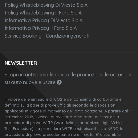
Policy Whistleblowing Di Viesto S.p.A.
Policy Whistleblowing Il Faro S.p.A.
Informativa Privacy Di Viesto S.p.A
Informativa Privacy Il Faro S.p.A
Service Booking - Condizioni generali
NEWSLETTER
Scopri in anteprima le novità, le promozioni, le occasioni
su auto nuove e usate
Il valore delle emissioni di CO2 e del consumo di carburante è
definito sulla base di prove ufficiali secondo le disposizioni
applicabili in vigore al momento dell'omologazione. A partire dal 1°
settembre 2018, i veicoli nuovi sono omologati ai sensi della
procedura di prova WLTP (Worldwide Harmonized Light Vehicles
Test Procedure). La procedura WLTP sostituisce il ciclo NEDC, la
procedura di prova precedentemente utilizzata. E’ disponibile