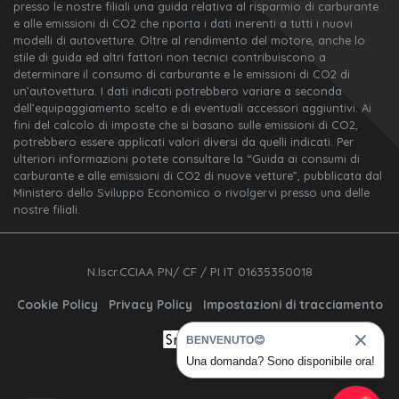
presso le nostre filiali una guida relativa al risparmio di carburante
e alle emissioni di CO2 che riporta i dati inerenti a tutti i nuovi
modelli di autovetture. Oltre al rendimento del motore, anche lo
stile di guida ed altri fattori non tecnici contribuiscono a
determinare il consumo di carburante e le emissioni di CO2 di
un’autovettura. I dati indicati potrebbero variare a seconda
dell’equipaggiamento scelto e di eventuali accessori aggiuntivi. Ai
fini del calcolo di imposte che si basano sulle emissioni di CO2,
potrebbero essere applicati valori diversi da quelli indicati. Per
ulteriori informazioni potete consultare la “Guida ai consumi di
carburante e alle emissioni di CO2 di nuove vetture”, pubblicata dal
Ministero dello Sviluppo Economico o rivolgervi presso una delle
nostre filiali.
N.Iscr.CCIAA PN/ CF / PI IT 01635350018
Cookie Policy
Privacy Policy
Impostazioni di tracciamento
BENVENUTO😊
Una domanda? Sono disponibile ora!