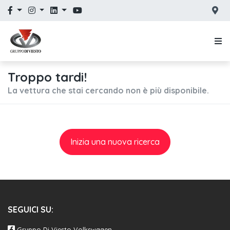
Troppo tardi!
La vettura che stai cercando non è più disponibile.
Inizia una nuova ricerca
SEGUICI SU:
Gruppo Di Viesto Volkswagen