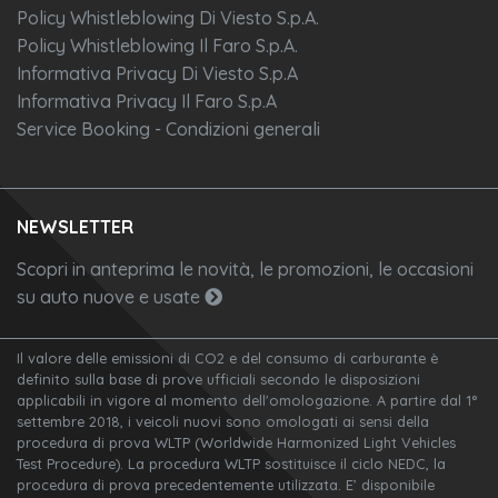
Policy Whistleblowing Di Viesto S.p.A.
Policy Whistleblowing Il Faro S.p.A.
Informativa Privacy Di Viesto S.p.A
Informativa Privacy Il Faro S.p.A
Service Booking - Condizioni generali
NEWSLETTER
Scopri in anteprima le novità, le promozioni, le occasioni
su auto nuove e usate
Il valore delle emissioni di CO2 e del consumo di carburante è
definito sulla base di prove ufficiali secondo le disposizioni
applicabili in vigore al momento dell'omologazione. A partire dal 1°
settembre 2018, i veicoli nuovi sono omologati ai sensi della
procedura di prova WLTP (Worldwide Harmonized Light Vehicles
Test Procedure). La procedura WLTP sostituisce il ciclo NEDC, la
procedura di prova precedentemente utilizzata. E’ disponibile