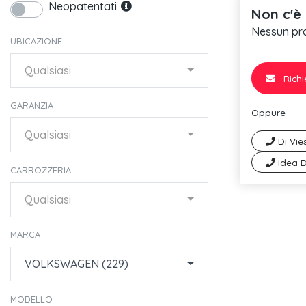
Neopatentati
Non c'è 
Nessun prob
UBICAZIONE
Qualsiasi
Richi
GARANZIA
Oppure
Qualsiasi
Di Vie
Idea D
CARROZZERIA
Qualsiasi
MARCA
VOLKSWAGEN (229)
MODELLO