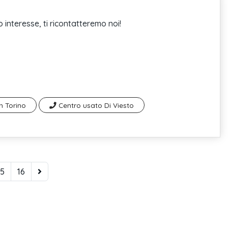
 interesse, ti ricontatteremo noi!
 Torino
Centro usato Di Viesto
15
16