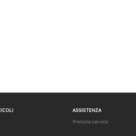
EICOLI
ASSISTENZA
Prenota service