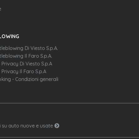
e
LOWING
tleblowing Di Viesto S.p.A.
leblowing Il Faro S.p.A.
 Privacy Di Viesto S.p.A
 Privacy Il Faro S.p.A
king - Condizioni generali
ni su auto nuove e usate