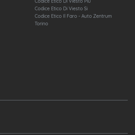
Codice Etico Di Viesto Più
Codice Etico Di Viesto Si
Codice Etico Il Faro - Auto Zentrum
Torino