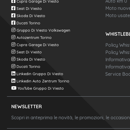
Auto km 0
Cupra Garage Di Viesto
Moto nuov
Seat Di Viesto
Moto usate
Skoda Di Viesto
Ducati Torino
Gruppo Di Viesto Volkswagen
WHISTLEB
Autozentrum Torino
Policy Whis
Cupra Garage Di Viesto
Policy Whist
Seat Di Viesto
Informativa
Skoda Di Viesto
Informativa
Ducati Torino
Service Boo
Linkedin Gruppo Di Viesto
Linkedin Auto Zentrum Torino
YouTube Gruppo Di Viesto
NEWSLETTER
Scopri in anteprima le novità, le promozioni, le occasio