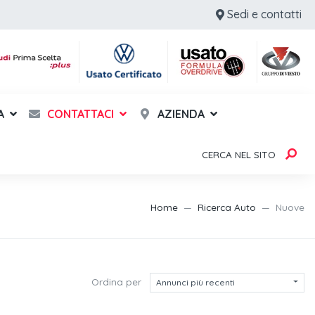
Sedi e contatti
A
CONTATTACI
AZIENDA
CERCA NEL SITO
Home
Ricerca Auto
Nuove
Ordina per
Annunci più recenti