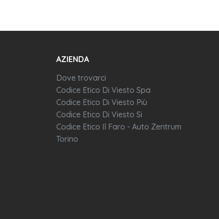
AZIENDA
Dove trovarci
Codice Etico Di Viesto Spa
Codice Etico Di Viesto Più
Codice Etico Di Viesto Si
Codice Etico Il Faro - Auto Zentrum
Torino