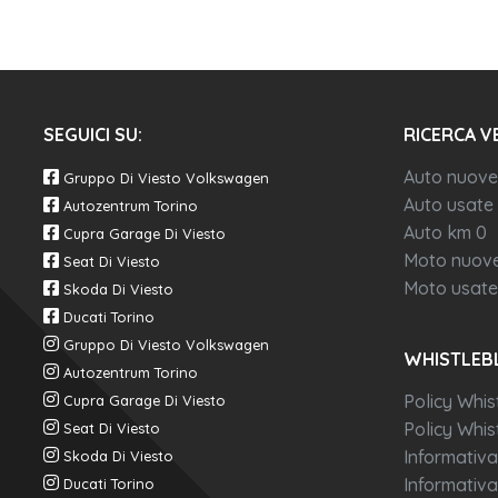
SEGUICI SU:
RICERCA V
Auto nuove
Gruppo Di Viesto Volkswagen
Auto usate
Autozentrum Torino
Auto km 0
Cupra Garage Di Viesto
Moto nuov
Seat Di Viesto
Moto usate
Skoda Di Viesto
Ducati Torino
Gruppo Di Viesto Volkswagen
WHISTLEB
Autozentrum Torino
Policy Whis
Cupra Garage Di Viesto
Policy Whist
Seat Di Viesto
Informativa
Skoda Di Viesto
Informativa
Ducati Torino