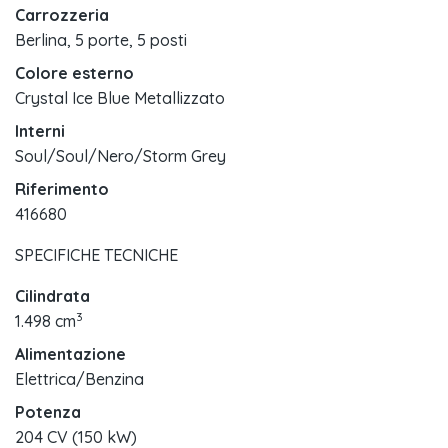
Carrozzeria
Berlina, 5 porte, 5 posti
Colore esterno
Crystal Ice Blue Metallizzato
Interni
Soul/Soul/Nero/Storm Grey
Riferimento
416680
SPECIFICHE TECNICHE
Cilindrata
3
1.498 cm
Alimentazione
Elettrica/Benzina
Potenza
204 CV (150 kW)