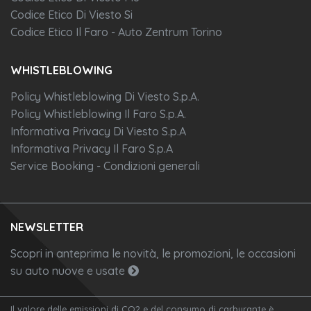
Codice Etico Di Viesto Si
Freni a disco anteriori e posteriori
Codice Etico Il Faro - Auto Zentrum Torino
Volante in pelle multifunzione
WHISTLEBLOWING
Policy Whistleblowing Di Viesto S.p.A.
Policy Whistleblowing Il Faro S.p.A.
Informativa Privacy Di Viesto S.p.A
Informativa Privacy Il Faro S.p.A
Service Booking - Condizioni generali
NEWSLETTER
Scopri in anteprima le novità, le promozioni, le occasioni
su auto nuove e usate
Il valore delle emissioni di CO2 e del consumo di carburante è