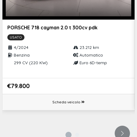
Ricezione radio digitale
PORSCHE 718 cayman 2.0 t 300cv pdk
USATO
4/2024
23.212 km
Benzina
Automatico
299 CV (220 KW)
Euro 6D-temp
€79.800
Scheda veicolo