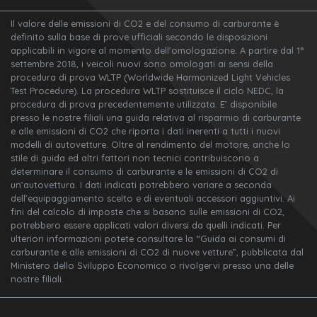
Il valore delle emissioni di CO2 e del consumo di carburante è
definito sulla base di prove ufficiali secondo le disposizioni
applicabili in vigore al momento dell'omologazione. A partire dal 1°
settembre 2018, i veicoli nuovi sono omologati ai sensi della
procedura di prova WLTP (Worldwide Harmonized Light Vehicles
Test Procedure). La procedura WLTP sostituisce il ciclo NEDC, la
procedura di prova precedentemente utilizzata. E’ disponibile
presso le nostre filiali una guida relativa al risparmio di carburante
e alle emissioni di CO2 che riporta i dati inerenti a tutti i nuovi
modelli di autovetture. Oltre al rendimento del motore, anche lo
stile di guida ed altri fattori non tecnici contribuiscono a
determinare il consumo di carburante e le emissioni di CO2 di
un’autovettura. I dati indicati potrebbero variare a seconda
dell’equipaggiamento scelto e di eventuali accessori aggiuntivi. Ai
fini del calcolo di imposte che si basano sulle emissioni di CO2,
potrebbero essere applicati valori diversi da quelli indicati. Per
ulteriori informazioni potete consultare la “Guida ai consumi di
carburante e alle emissioni di CO2 di nuove vetture”, pubblicata dal
Ministero dello Sviluppo Economico o rivolgervi presso una delle
nostre filiali.