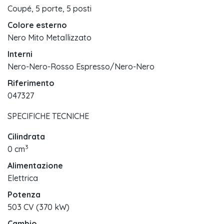
Coupé, 5 porte, 5 posti
Colore esterno
Nero Mito Metallizzato
Interni
Nero-Nero-Rosso Espresso/Nero-Nero
Riferimento
047327
SPECIFICHE TECNICHE
Cilindrata
3
0 cm
Alimentazione
Elettrica
Potenza
503 CV (370 kW)
Cambio