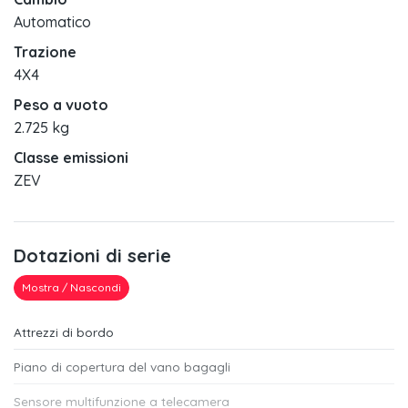
Automatico
Trazione
4X4
Peso a vuoto
2.725 kg
Classe emissioni
ZEV
Dotazioni di serie
Mostra / Nascondi
Attrezzi di bordo
Piano di copertura del vano bagagli
Sensore multifunzione a telecamera