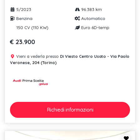
5/2023
96.383 km
Benzina
Automatico
150 CV (110 KW)
Euro 6D-temp
€ 23.900
Vieni a vederla presso
Di Viesto Centro Usato - Via Paolo
Veronese, 204 (Torino)
Richiedi
informazioni