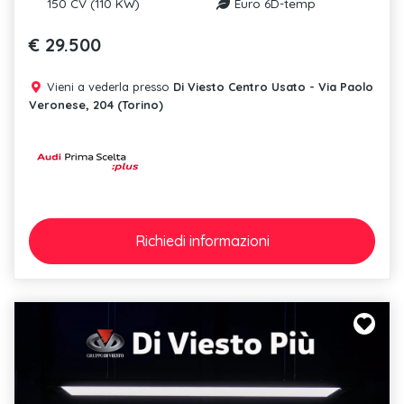
150 CV (110 KW)
Euro 6D-temp
€ 29.500
Vieni a vederla presso
Di Viesto Centro Usato - Via Paolo
Veronese, 204 (Torino)
Richiedi
informazioni