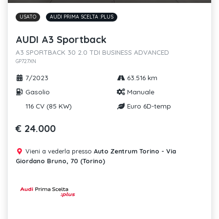
USATO
AUDI PRIMA SCELTA :PLUS
AUDI A3 Sportback
A3 SPORTBACK 30 2.0 TDI BUSINESS ADVANCED
GP727XN
7/2023
63.516 km
Gasolio
Manuale
116 CV (85 KW)
Euro 6D-temp
€ 24.000
Vieni a vederla presso
Auto Zentrum Torino - Via
Giordano Bruno, 70 (Torino)