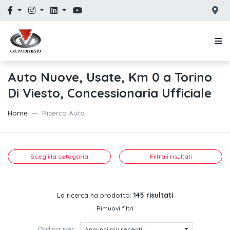
Auto Nuove, Usate, Km 0 a Torino
Di Viesto, Concessionaria Ufficiale
Home
Ricerca Auto
Scegli la categoria
Filtra i risultati
145 risultati
La ricerca ha prodotto:
Rimuovi filtri
Ordina per
Annunci più recenti