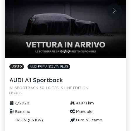
1
/
2
USATO
AUDI PRIMA SCELTA :PLUS
AUDI A1 Sportback
A1 SPORTBACK 30 1.0 TFSI S LINE EDITION
GB304EB
6/2020
41.871 km
Benzina
Manuale
116 CV (85 KW)
Euro 6D-temp