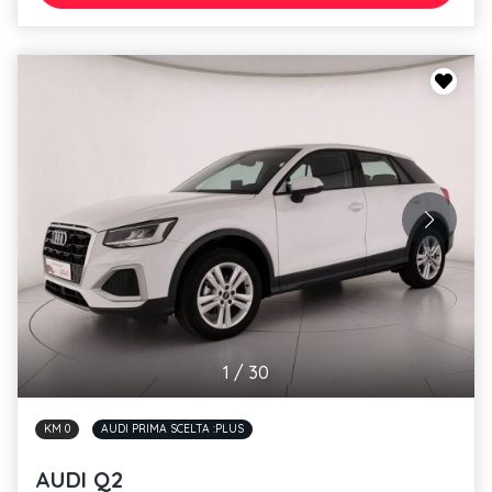
1
/
30
KM 0
AUDI PRIMA SCELTA :PLUS
AUDI Q2