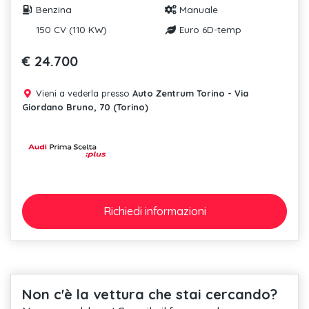
Benzina
Manuale
150 CV (110 KW)
Euro 6D-temp
€ 24.700
Vieni a vederla presso
Auto Zentrum Torino - Via
Giordano Bruno, 70 (Torino)
Richiedi
informazioni
Non c'è la vettura che stai cercando?