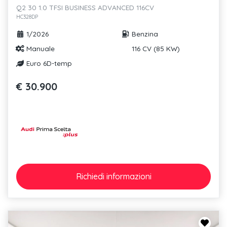
Q2 30 1.0 TFSI BUSINESS ADVANCED 116CV
HC328DP
1/2026
Benzina
Manuale
116 CV (85 KW)
Euro 6D-temp
€ 30.900
Richiedi
informazioni