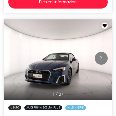
Richiedi
informazioni
1
/
27
USATO
AUDI PRIMA SCELTA :PLUS
MILD HYBRID