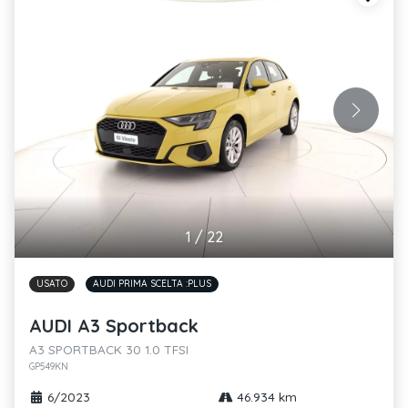
1
/
22
USATO
AUDI PRIMA SCELTA :PLUS
AUDI A3 Sportback
A3 SPORTBACK 30 1.0 TFSI
GP549KN
6/2023
46.934 km