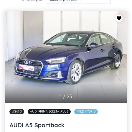
1
/
25
USATO
AUDI PRIMA SCELTA :PLUS
MILD HYBRID
AUDI A5 Sportback