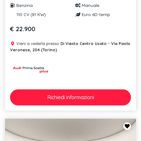
Benzina
Manuale
110 CV (81 KW)
Euro 6D-temp
€ 22.900
Vieni a vederla presso
Di Viesto Centro Usato - Via Paolo
Veronese, 204 (Torino)
Richiedi
informazioni