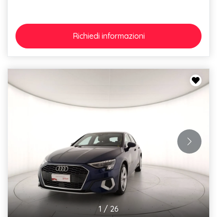
Richiedi
informazioni
1
/
26