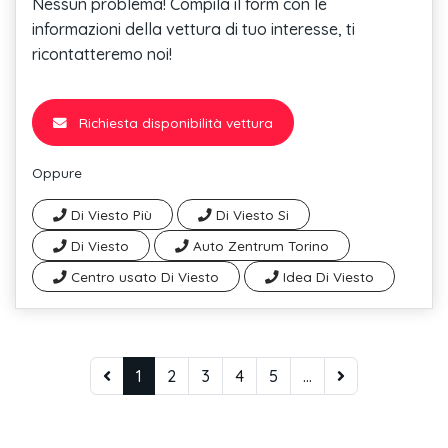
Nessun problema! Compila il form con le
informazioni della vettura di tuo interesse, ti
ricontatteremo noi!
Richiesta disponibilità vettura
Oppure
Di Viesto Più
Di Viesto Si
Di Viesto
Auto Zentrum Torino
Centro usato Di Viesto
Idea Di Viesto
1
2
3
4
5
...