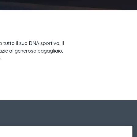
o tutto il suo DNA sportivo. Il
razie al generoso bagagliaio,
.