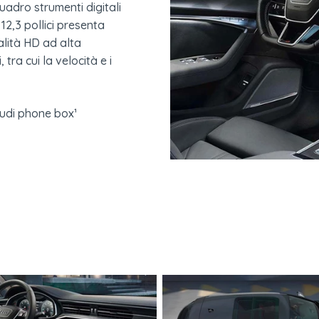
quadro strumenti digitali
 12,3 pollici presenta
alità HD ad alta
 tra cui la velocità e i
Audi phone box¹