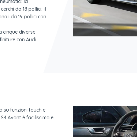
neumatici: la
chi da 18 pollici; il
nali da 19 pollici con
a cinque diverse
 finiture con Audi
o su funzioni touch e
 S4 Avant è facilissima e