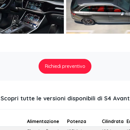
Richiedi preventivo
Scopri tutte le versioni disponibili di S4 Avant
Alimentazione
Potenza
Cilindrata
E