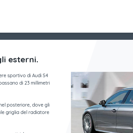
li esterni.
tere sportivo di Audi S4
ibassano di 23 millimetri
el posteriore, dove gli
le griglia del radiatore