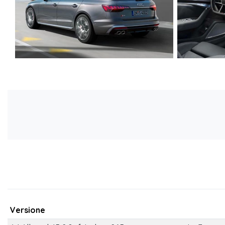
Versione