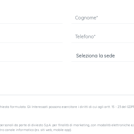
esta formulata. Gli Interessati possono esercitare i diritti di cui agli artt. 15 - 23 del GDP
ersonali da parte di diviesto S.p.A. per finalità di marketing, con modalità elettroniche e/
ro canale informatico (es. siti web, mobile app).