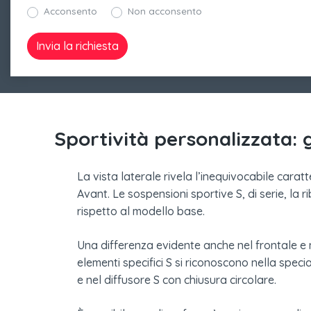
Acconsento
Non acconsento
Sportività personalizzata: g
La vista laterale rivela l’inequivocabile carat
Avant. Le sospensioni sportive S, di serie, la r
rispetto al modello base.
Una differenza evidente anche nel frontale e n
elementi specifici S si riconoscono nella specia
e nel diffusore S con chiusura circolare.