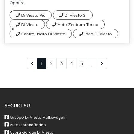
Oppure
Di Viesto Più
Di Viesto Si
Di Viesto
Auto Zentrum Torino
Centro usato Di Viesto
Idea Di Viesto
1
2
3
4
5
...
SEGUICI SU:
Gruppo Di Viesto Volkswagen
Autozentrum Torino
Cupra Garage Di Viesto