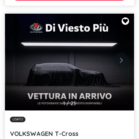
1
/
25
USATO
VOLKSWAGEN T-Cross