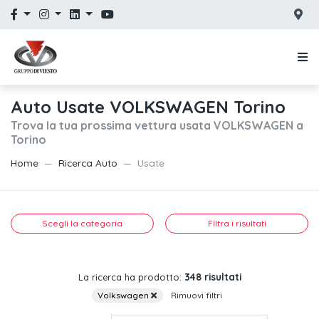
Auto Usate VOLKSWAGEN Torino
Trova la tua prossima vettura usata VOLKSWAGEN a
Torino
Home
Ricerca Auto
Usate
Scegli la categoria
Filtra i risultati
348 risultati
La ricerca ha prodotto:
Volkswagen
Rimuovi filtri