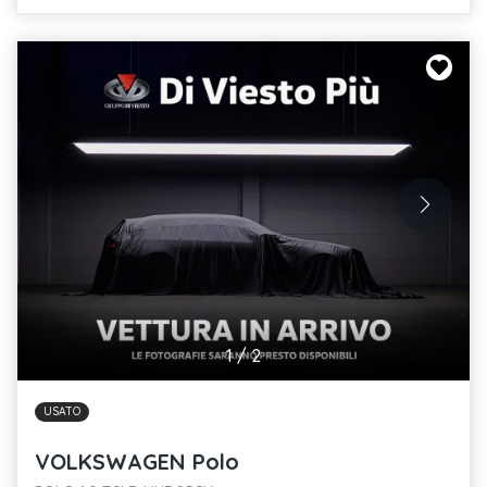
1
/
2
USATO
VOLKSWAGEN Polo