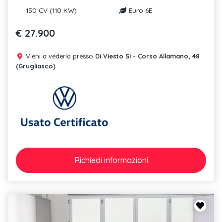
150 CV (110 KW)
Euro 6E
€ 27.900
Vieni a vederla presso
Di Viesto Si - Corso Allamano, 48
(Grugliasco)
Richiedi
informazioni