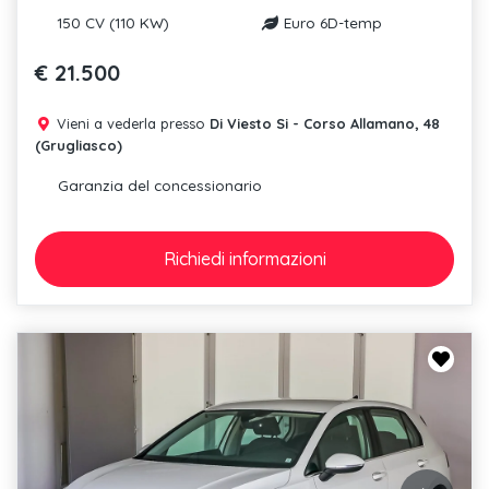
150 CV (110 KW)
Euro 6D-temp
€ 21.500
Vieni a vederla presso
Di Viesto Si - Corso Allamano, 48
(Grugliasco)
Garanzia del concessionario
Richiedi
informazioni