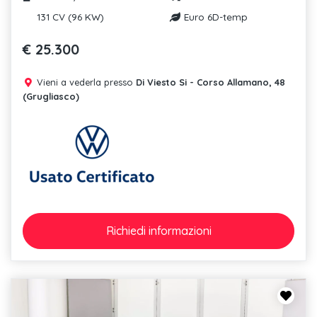
131 CV (96 KW)
Euro 6D-temp
€ 25.300
Vieni a vederla presso
Di Viesto Si - Corso Allamano, 48
(Grugliasco)
Richiedi
informazioni