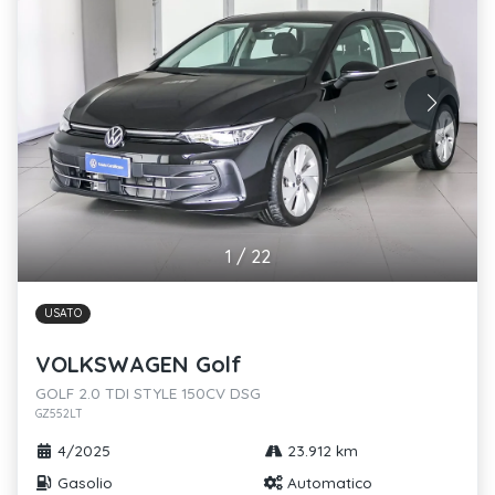
1
/
22
USATO
VOLKSWAGEN Golf
GOLF 2.0 TDI STYLE 150CV DSG
GZ552LT
4/2025
23.912 km
Gasolio
Automatico