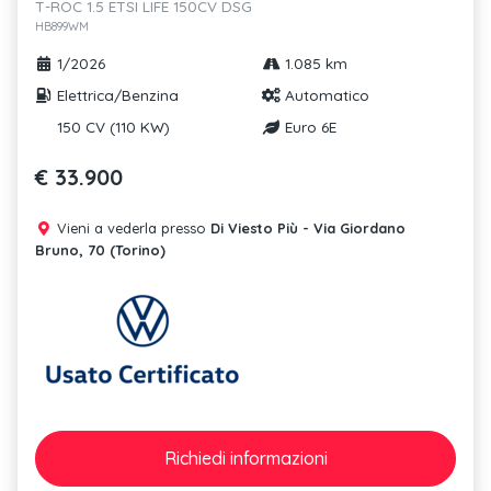
T-ROC 1.5 ETSI LIFE 150CV DSG
HB899WM
1/2026
1.085 km
Elettrica/Benzina
Automatico
150 CV (110 KW)
Euro 6E
€ 33.900
Vieni a vederla presso
Di Viesto Più - Via Giordano
Bruno, 70 (Torino)
Richiedi
informazioni