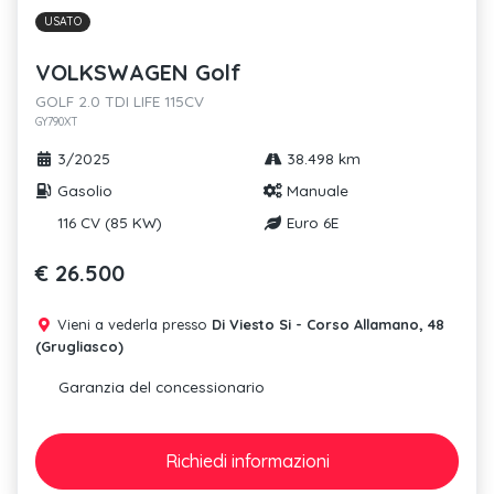
USATO
VOLKSWAGEN Golf
GOLF 2.0 TDI LIFE 115CV
GY790XT
3/2025
38.498 km
Gasolio
Manuale
116 CV (85 KW)
Euro 6E
€ 26.500
Vieni a vederla presso
Di Viesto Si - Corso Allamano, 48
(Grugliasco)
Garanzia del concessionario
Richiedi
informazioni