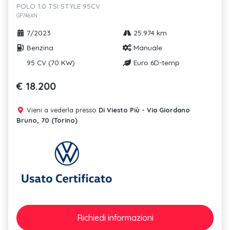
POLO 1.0 TSI STYLE 95CV
GP746XN
7/2023
25.974 km
Benzina
Manuale
95 CV (70 KW)
Euro 6D-temp
€ 18.200
Vieni a vederla presso
Di Viesto Più - Via Giordano
Bruno, 70 (Torino)
Richiedi
informazioni