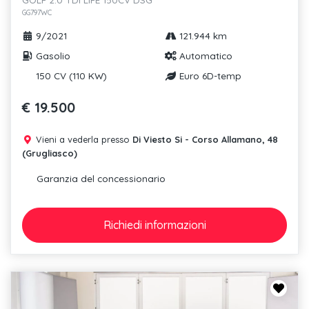
GG797WC
9/2021
121.944 km
Gasolio
Automatico
150 CV (110 KW)
Euro 6D-temp
€ 19.500
Vieni a vederla presso
Di Viesto Si - Corso Allamano, 48
(Grugliasco)
Garanzia del concessionario
Richiedi
informazioni