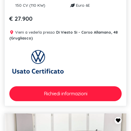
150 CV (110 KW)
Euro 6E
€ 27.900
Vieni a vederla presso
Di Viesto Si - Corso Allamano, 48
(Grugliasco)
Richiedi
informazioni