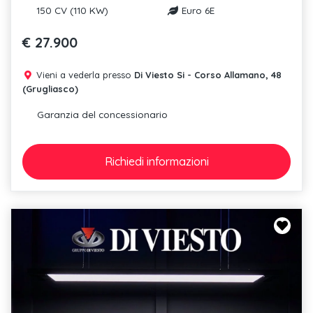
150 CV (110 KW)
Euro 6E
€ 27.900
Vieni a vederla presso
Di Viesto Si - Corso Allamano, 48
(Grugliasco)
Garanzia del concessionario
Richiedi
informazioni