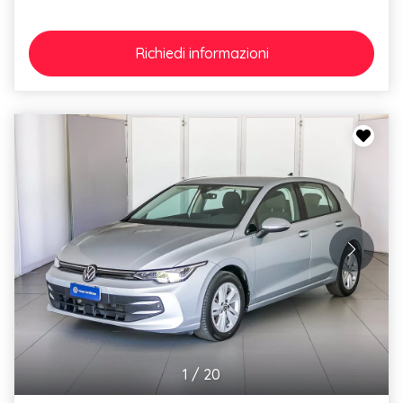
Richiedi
informazioni
1
/
20