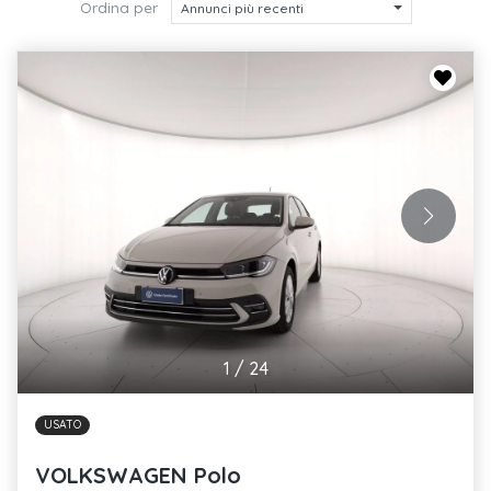
Ordina per
Annunci più recenti
1
/
24
USATO
VOLKSWAGEN Polo