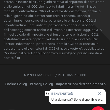
presso le nostre filiali una guida relativa al risparmio di carburante
e alle emissioni di CO2 che riporta i dati inerenti a tutti i nuovi
modelli di autovetture. Oltre al rendimento del motore, anche lo
stile di guida ed altri fattori non tecnici contribuiscono a
determinare il consumo di carburante e le emissioni di CO2 di
un’autovettura. I dati indicati potrebbero variare a seconda
dell’equipaggiamento scelto e di eventuali accessori aggiuntivi. Ai
fini del calcolo di imposte che si basano sulle emissioni di CO2,
potrebbero essere applicati valori diversi da quelli indicati. Per
ulteriori informazioni potete consultare la “Guida ai consumi di
carburante e alle emissioni di CO2 di nuove vetture”, pubblicata dal
Ministero dello Sviluppo Economico o rivolgervi presso una delle
nostre filiali.
N.Iscr.CCIAA PN/ CF / PI IT 01635350018
Cookie Policy
Privacy Policy
Impostazioni di tracciamento
BENVENUTO😊
Una domanda? Sono disponibile ora!