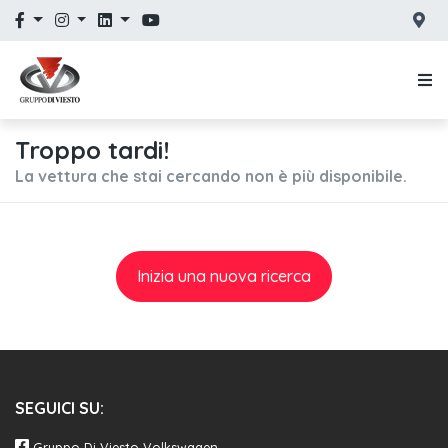
Troppo tardi!
La vettura che stai cercando non è più disponibile.
Inizia una nuova ricerca
SEGUICI SU:
Gruppo Di Viesto Volkswagen