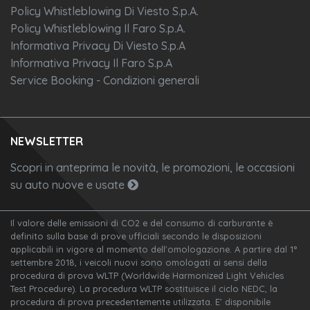
Policy Whistleblowing Di Viesto S.p.A.
Policy Whistleblowing Il Faro S.p.A.
Informativa Privacy Di Viesto S.p.A
Informativa Privacy Il Faro S.p.A
Service Booking - Condizioni generali
NEWSLETTER
Scopri in anteprima le novità, le promozioni, le occasioni
su auto nuove e usate
Il valore delle emissioni di CO2 e del consumo di carburante è
definito sulla base di prove ufficiali secondo le disposizioni
applicabili in vigore al momento dell'omologazione. A partire dal 1°
settembre 2018, i veicoli nuovi sono omologati ai sensi della
procedura di prova WLTP (Worldwide Harmonized Light Vehicles
Test Procedure). La procedura WLTP sostituisce il ciclo NEDC, la
procedura di prova precedentemente utilizzata. E’ disponibile