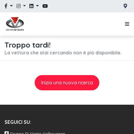
Troppo tardi!
La vettura che stai cercando non è più disponibile.
Inizia una nuova ricerca
SEGUICI SU:
Gruppo Di Viesto Volkswagen