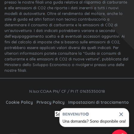
presso le nostre filiali una guida relativa al risparmio di carburante
e alle emissioni di CO2 che riporta i dati inerenti a tutti i nuovi
modelli di autovetture. Oltre al rendimento del motore, anche lo
stile di guida ed altri fattori non tecnici contribuiscono a
determinare il consumo di carburante e le emissioni di CO2 di
un’autovettura. I dati indicati potrebbero variare a seconda
dell’equipaggiamento scelto e di eventuali accessori aggiuntivi. Ai
fini del calcolo di imposte che si basano sulle emissioni di CO2,
potrebbero essere applicati valori diversi da quelli indicati. Per
ulteriori informazioni potete consultare la “Guida ai consumi di
carburante e alle emissioni di CO2 di nuove vetture”, pubblicata dal
Ministero dello Sviluppo Economico o rivolgervi presso una delle
nostre filiali.
N.Iscr.CCIAA PN/ CF / PI IT 01635350018
Cookie Policy
Privacy Policy
Impostazioni di tracciamento
BENVENUTO😊
Una domanda? Sono disponibile ora!