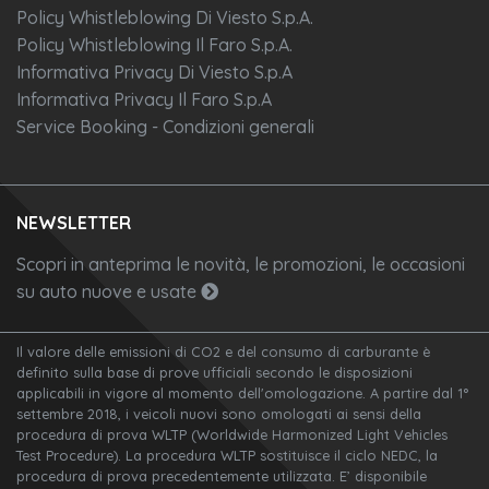
Policy Whistleblowing Di Viesto S.p.A.
Policy Whistleblowing Il Faro S.p.A.
Informativa Privacy Di Viesto S.p.A
Informativa Privacy Il Faro S.p.A
Service Booking - Condizioni generali
NEWSLETTER
Scopri in anteprima le novità, le promozioni, le occasioni
su auto nuove e usate
Il valore delle emissioni di CO2 e del consumo di carburante è
definito sulla base di prove ufficiali secondo le disposizioni
applicabili in vigore al momento dell'omologazione. A partire dal 1°
settembre 2018, i veicoli nuovi sono omologati ai sensi della
procedura di prova WLTP (Worldwide Harmonized Light Vehicles
Test Procedure). La procedura WLTP sostituisce il ciclo NEDC, la
procedura di prova precedentemente utilizzata. E’ disponibile