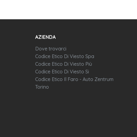
AZIENDA
Dove trovarci
Codice Etico Di Viesto Spa
Codice Etico Di Viesto Più
Codice Etico Di Viesto Si
Codice Etico Il Faro - Auto Zentrum
Torino