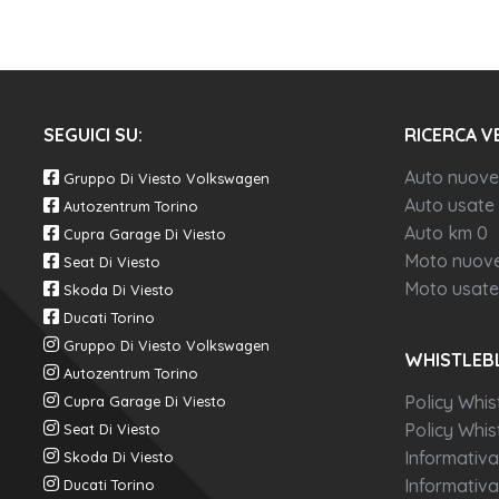
SEGUICI SU:
RICERCA V
Auto nuove
Gruppo Di Viesto Volkswagen
Auto usate
Autozentrum Torino
Auto km 0
Cupra Garage Di Viesto
Moto nuov
Seat Di Viesto
Moto usate
Skoda Di Viesto
Ducati Torino
Gruppo Di Viesto Volkswagen
WHISTLEB
Autozentrum Torino
Policy Whis
Cupra Garage Di Viesto
Policy Whist
Seat Di Viesto
Informativa
Skoda Di Viesto
Informativa
Ducati Torino